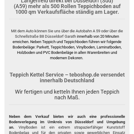
Langenfeld
direkt bei
Düsseldorf (Süd)
(A59)
mehr als 500 Rollen Teppichboden auf
1000 qm Verkaufsfläche ständig am Lager.
Mit dem Auto können Sie uns über die Autobahn A 59 oder über die
Schnellstraße B8 Düsseldorf Garath
innerhalb von 20 Minuten
erreichen. Neben Teppich und Teppichboden führen wir folgende
Bodenbeläge: Parkett, Teppichboden, Vinylboden, Laminatboden,
Holzboden und PVC Bodenbeläge in allen Warenbreiten und
modernen Dekoren.
Teppich Kettel Service – teboshop.de versendet
innerhalb Deutschland
Wir fertigen und ketteln Ihnen jeden Teppich
nach Maß.
Neben dem Verkauf bieten wir auch eine professionelle
Bodenverlegung im Umkreis von Düsseldorf und Umgebung
an.
Vinylboden
ist ein extrem strapazierfähiger Kunststoff
Bodenbelag und für den privaten sowie gewerblichen Einsatz