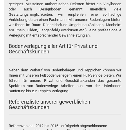
geeignet. Mit seinen authentischen Dekoren bietet ein Vinylboden
oder auch Designboden genannt unendlich viele
Gestaltungsmöglichkeiten, wir empfehlen eine vollflächige
Verklebung durch einen Fachmann. Mit unseren Bodenlegern bieten
wir Ihnen im Raum
Düsseldorf
und Umgebung (
Solingen
,
Monheim
am Rhein
,
Hilden
,
Langenfeld,
Leverkusen
etc.) eine professionelle
Verlegung mit entsprechender Gewährleistung an.
Bodenverlegung aller Art für Privat und
Geschäftskunden
Neben dem Verkauf von Bodenbelägen und Teppichen können wir
Ihnen mit unseren Fußbodenverlegern einen Full-Service bieten. Wir
führen für unsere Privat und
Geschäftskunden
das gesamte
Spektrum von Bodenverlege Arbeiten aus, von der Unterboden
Sanierung bis zur Teppich Verlegung.
Referenzliste unserer gewerblichen
Geschäftskunden
Referenzen seit 2012 bis 2016 - erfolgreich abgeschlossene