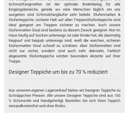
Schmutzfangmatten
ist der optimale Bodenbelag für alle
Eingangsbereiche, gerade wo viele Menschen täglich ein uns
ausgehen sind Schmutzfangläufer sehr beliebt. Stufenmatten &
Stufenteppiche, sicherer Halt auf allen TreppenStufenteppiche sind
ideal geeignet um Treppen sicherer zu machen. Auch unsere
Stufenmatten Sisal sind bestens zu diesem Zweck geeignet. Wer im
Haus häufig auf Socken unterwegs ist oder Kinder hat, die übermütig
treppauf und treppab unterwegs sind, weiß die weichen, sicheren
Stufenmatten Sisal schnell zu schätzen. Aber Stufenmatten sind
nicht nur sicher, sondern sind auch sehr dekorativ. Farblich
abgesetzte Stufenteppiche setzten besondere Akzente auf Ihrer
Treppe.
Designer Teppiche um bis zu 70 % reduziert
Aus unserem eigenen Lagerverkauf bieten wir Designer Teppiche zu
Schnäppchen Preisen. Alle unsere Designer Teppiche sind aus 100
% Schurwolle und Handgefertigt. Bestellen Sie sich Ihren Teppich
versandkostenfrei und ohne Risiko.