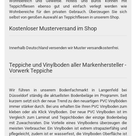
Wohnbereich und Gewerbe. Hotels und Büros können mit
Teppichfliesen ebenso gut und einfach verlegt werden wie
Wohnbereiche für den privaten Gebrauch. Überzeugen Sie sich
selbst von geroßen Auswahl an Teppichfliesen in unserem Shop.
Kostenloser Musterversand im Shop
Innerhalb Deutschland versenden wir Muster versandkostenfrei.
Teppiche und Vinylboden aller Markenhersteller -
Vorwerk Teppiche
Wir führen in unserem Bodenfachmarkt in Langenfeld bei
Düsseldorf ständig die aktuellsten Bodenbeläge im Programm. Seit
kurzem setzt sich der neue Trend zu den neuartigen PVC Vinylböden
immer stärker durch. Bei uns erhalten Sie Ihren PVC Vinylboden zum
kleben oder als Klick Vinylboden. Der neue PVC Vinylboden ist im
Vergleich zum
Laminat
und Teppichboden der einzige Bodenbelag
mit Zuwachsraten. Die Vorteile eines Vinylbodens überzeugen die
meisten Verbraucher. Ein
Vinylboden
ist extrem strapazierfähig und
pflegeleicht, zudem ist er wasserfest, die Vinylboden Oberfläche ist