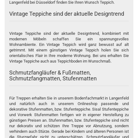
Langenfeld bei Düsseldorf finden Sie Ihren Wunsch Teppich.
Vintage Teppiche sind der aktuelle Designtrend
Vintage Teppiche sind der aktuelle Designtrend, kombiniert mit
modernen Möbeln schaffen Sie ein spannungsvolles
Wohnambiente. Ein Vintage Teppich wird ganz bewusst auf alt
getrimmt. Mit einem günstigen Vintage Teppich holen Sie sich
orientalisches Flair in Ihre moderne Wohnung. Bei uns erhalten Sie
Vintage Teppiche auch aus Teppichboden im Wunschmaß.
Schmutzfangläufer & Fußmatten,
Schmutzfangmatten, Stufenmatten
Für Treppen erhalten Sie in unserem Bodenfachmarkt in Langenfeld
und natürlich auch in unserem Onlineshop passende und
dekorative
Stufenmatten
, bzw. Stufenteppiche. Sisal Stufenteppiche
und Vorwerk Stufenmatten fertigen wir in eigener Herstellung zu
günstigen Preisen an. Stufenmatten, bzw. Stufenteppiche sind nicht
nur dekorativ und schützen Ihre Treppe vor Abnutzung, sondern
verhindern auch Stürze. Gerade bei Kindern und älteren Personen ist
die Sturzgefahr nicht zu unterschätzen.
Schmutzfangläufer
und