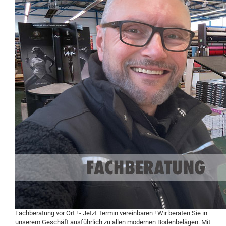
Fachberatung vor Ort ! - Jetzt Termin vereinbaren !
Wir beraten Sie in
unserem Geschäft ausführlich zu allen modernen Bodenbelägen. Mit