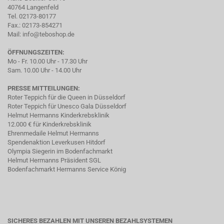
40764 Langenfeld
Tel. 02173-80177
Fax.: 02173-854271
Mail:
info@teboshop.de
ÖFFNUNGSZEITEN:
Mo - Fr. 10.00 Uhr - 17.30 Uhr
Sam. 10.00 Uhr - 14.00 Uhr
PRESSE MITTEILUNGEN:
Roter Teppich für die Queen in Düsseldorf
Roter Teppich für Unesco Gala Düsseldorf
Helmut Hermanns Kinderkrebsklinik
12.000 € für Kinderkrebsklinik
Ehrenmedaile Helmut Hermanns
Spendenaktion Leverkusen Hitdorf
Olympia Siegerin im Bodenfachmarkt
Helmut Hermanns Präsident SGL
Bodenfachmarkt Hermanns Service König
SICHERES BEZAHLEN MIT UNSEREN BEZAHLSYSTEMEN