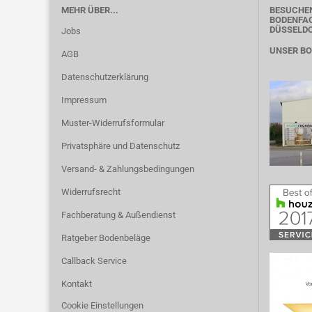
MEHR ÜBER...
BESUCHEN
BODENFAC
DÜSSELD
Jobs
UNSER B
AGB
Datenschutzerklärung
Impressum
Muster-Widerrufsformular
Privatsphäre und Datenschutz
Versand- & Zahlungsbedingungen
Widerrufsrecht
Fachberatung & Außendienst
Ratgeber Bodenbeläge
Callback Service
Kontakt
Cookie Einstellungen