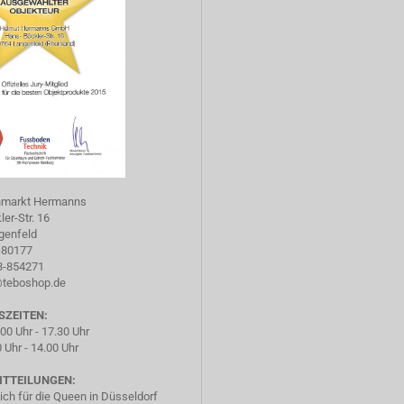
hmarkt Hermanns
er-Str. 16
genfeld
-80177
73-854271
@teboshop.de
SZEITEN:
.00 Uhr - 17.30 Uhr
 Uhr - 14.00 Uhr
ITTEILUNGEN:
ich für die Queen in Düsseldorf