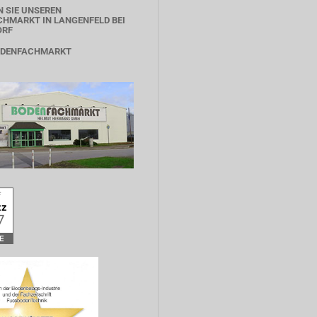
 SIE UNSEREN
HMARKT IN LANGENFELD BEI
ORF
ODENFACHMARKT