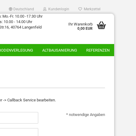
Deutschland
Kundenlogin
Merkzettel
 Mo.-Fr. 10.00 -17.30 Uhr
: 10.00 - 14.00 Uhr
Ihr Warenkorb
Str.16, 40764 Langenfeld
0,00 EUR
BODENVERLEGUNG
ALTBAUSANIERUNG
REFERENZEN
 -> Callback Service bearbeiten.
* notwendige Angaben