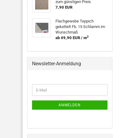
zum günstigen Preis
7,90 EUR
Flachgewebe Teppich
gekettelt Fb. 15 Schlamm im
Wunschmaß
2
ab 49,90 EUR / m
Newsletter-Anmeldung
WEITER
E-
ZUR
Mail
NEWSLETTER-
ANMELDUNG
ANMELDEN