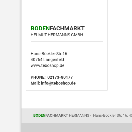
BODEN
FACHMARKT
HELMUT HERMANNS GMBH
Hans-Böckler-Str.16
40764 Langenfeld
www.teboshop.de
PHONE: 02173-80177
Mail:
info@teboshop.de
BODEN
FACHMARKT
HERMANNS - Hans-Böckler Str. 16, 4