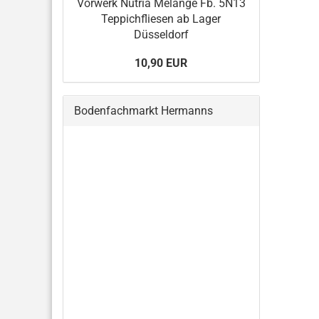
Vorwerk Nutria Melange Fb. 5N13
Teppichfliesen ab Lager
Düsseldorf
10,90 EUR
Bodenfachmarkt Hermanns