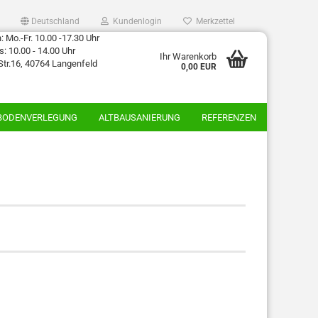
Deutschland
Kundenlogin
Merkzettel
 Mo.-Fr. 10.00 -17.30 Uhr
: 10.00 - 14.00 Uhr
Ihr Warenkorb
Str.16, 40764 Langenfeld
0,00 EUR
BODENVERLEGUNG
ALTBAUSANIERUNG
REFERENZEN