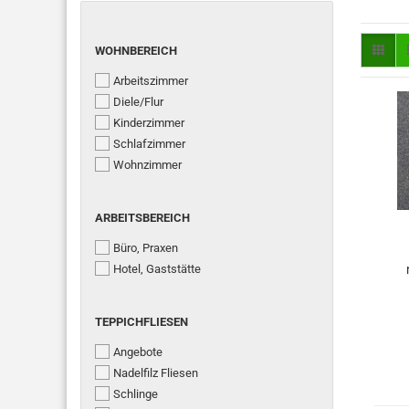
WOHNBEREICH
WOHNBEREICH
Arbeitszimmer
Diele/Flur
Kinderzimmer
Schlafzimmer
Wohnzimmer
ARBEITSBEREICH
ARBEITSBEREICH
Büro, Praxen
Hotel, Gaststätte
TEPPICHFLIESEN
TEPPICHFLIESEN
Angebote
Nadelfilz Fliesen
Schlinge