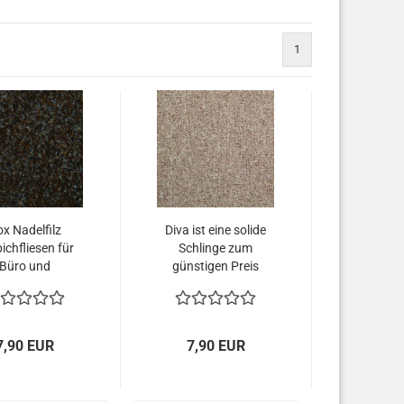
1
x Nadelfilz
Diva ist eine solide
ichfliesen für
Schlinge zum
Büro und
günstigen Preis
hnbereich.
7,90 EUR
7,90 EUR