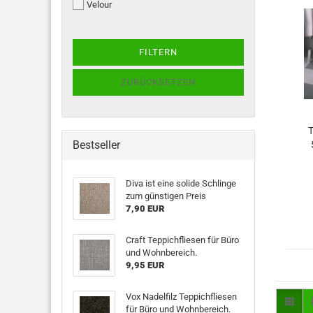
Velour
FILTERN
ZURÜCKSETZEN
T
Bestseller
Diva ist eine solide Schlinge
zum günstigen Preis
7,90 EUR
Craft Teppichfliesen für Büro
und Wohnbereich.
9,95 EUR
Vox Nadelfilz Teppichfliesen
für Büro und Wohnbereich.