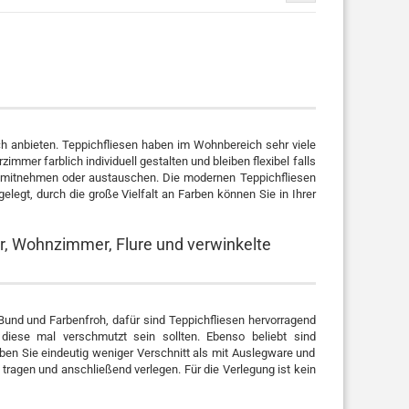
 anbieten. Teppichfliesen haben im Wohnbereich sehr viele
mmer farblich individuell gestalten und bleiben flexibel falls
h mitnehmen oder austauschen. Die modernen Teppichfliesen
elegt, durch die große Vielfalt an Farben können Sie in Ihrer
er, Wohnzimmer, Flure und verwinkelte
Bund und Farbenfroh, dafür sind Teppichfliesen hervorragend
diese mal verschmutzt sein sollten. Ebenso beliebt sind
aben Sie eindeutig weniger Verschnitt als mit Auslegware und
tragen und anschließend verlegen. Für die Verlegung ist kein