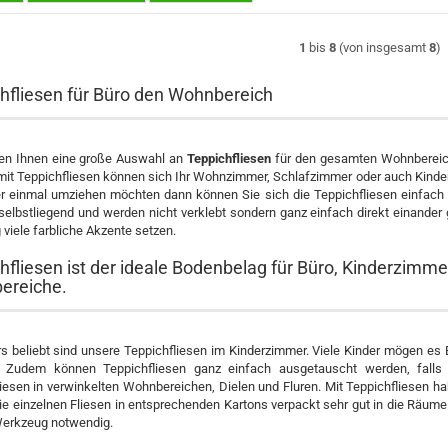
1
bis
8
(von insgesamt
8
)
hfliesen für Büro den Wohnbereich
en Ihnen eine große Auswahl an
Teppichfliesen
für den gesamten Wohnbereich
 mit Teppichfliesen können sich Ihr Wohnzimmer, Schlafzimmer oder auch Kinderzi
er einmal umziehen möchten dann können Sie sich die Teppichfliesen einfac
 selbstliegend und werden nicht verklebt sondern ganz einfach direkt einander g
iele farbliche Akzente setzen.
hfliesen ist der ideale Bodenbelag für Büro, Kinderzimm
ereiche.
s beliebt sind unsere Teppichfliesen im Kinderzimmer. Viele Kinder mögen es 
. Zudem können Teppichfliesen ganz einfach ausgetauscht werden, falls 
iesen in verwinkelten Wohnbereichen, Dielen und Fluren. Mit Teppichfliesen h
e einzelnen Fliesen in entsprechenden Kartons verpackt sehr gut in die Räume 
Werkzeug notwendig.