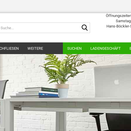
Öffnungszeiten:
Samstags
Suche...
Hans-Böckler-
CHFLIESEN
WEITERE
SUCHEN
LADENGESCHÄFT