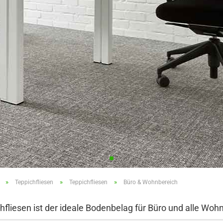
»
»
»
Teppichfliesen
Teppichfliesen
Büro & Wohnbereich
hfliesen ist der ideale Bodenbelag für Büro und alle Wo