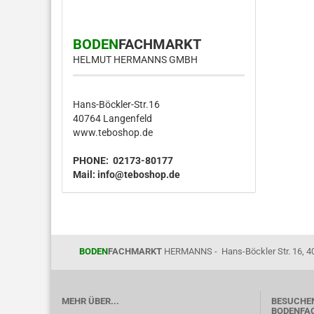
BODEN
FACHMARKT
HELMUT HERMANNS GMBH
Hans-Böckler-Str.16
40764 Langenfeld
www.teboshop.de
PHONE: 02173-80177
Mail:
info@teboshop.de
BODEN
FACHMARKT
HERMANNS - Hans-Böckler Str. 16, 4
MEHR ÜBER...
BESUCHEN
BODENFAC