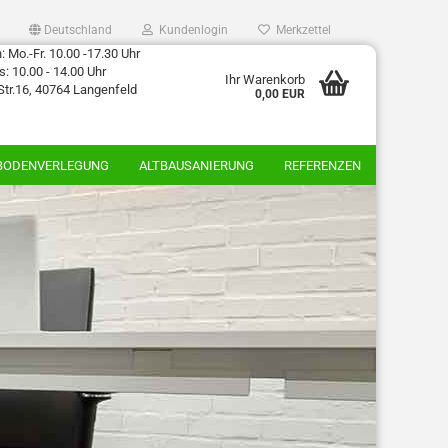
Deutschland
Kundenlogin
Merkzettel
 Mo.-Fr. 10.00 -17.30 Uhr
: 10.00 - 14.00 Uhr
Ihr Warenkorb
Str.16, 40764 Langenfeld
0,00 EUR
BODENVERLEGUNG
ALTBAUSANIERUNG
REFERENZEN