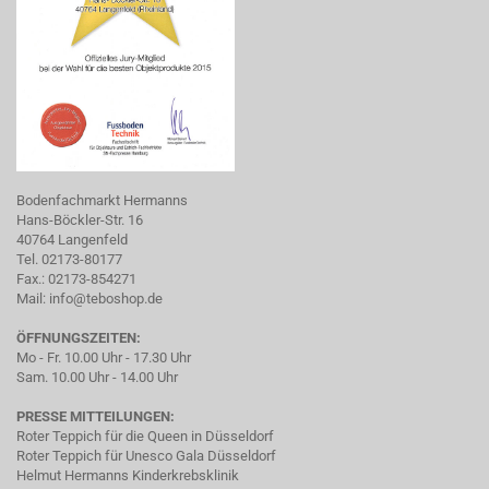
Bodenfachmarkt Hermanns
Hans-Böckler-Str. 16
40764 Langenfeld
Tel. 02173-80177
Fax.: 02173-854271
Mail:
info@teboshop.de
ÖFFNUNGSZEITEN:
Mo - Fr. 10.00 Uhr - 17.30 Uhr
Sam. 10.00 Uhr - 14.00 Uhr
PRESSE MITTEILUNGEN:
Roter Teppich für die Queen in Düsseldorf
Roter Teppich für Unesco Gala Düsseldorf
Helmut Hermanns Kinderkrebsklinik