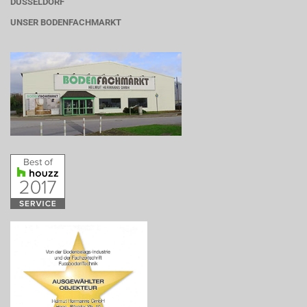
DÜSSELDORF
UNSER BODENFACHMARKT