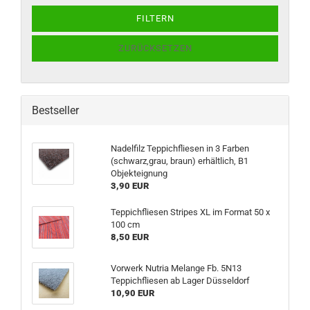
FILTERN
ZURÜCKSETZEN
Bestseller
Nadelfilz Teppichfliesen in 3 Farben
(schwarz,grau, braun) erhältlich, B1
Objekteignung
3,90 EUR
Teppichfliesen Stripes XL im Format 50 x
100 cm
8,50 EUR
Vorwerk Nutria Melange Fb. 5N13
Teppichfliesen ab Lager Düsseldorf
10,90 EUR