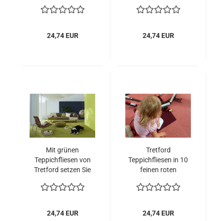
Farben
und grauen
Farbkombinationen
24,74 EUR
24,74 EUR
Mit grünen
Tretford
Teppichfliesen von
Teppichfliesen in 10
Tretford setzen Sie
feinen roten
farbige Akzente
Farbabstufungen
24,74 EUR
24,74 EUR