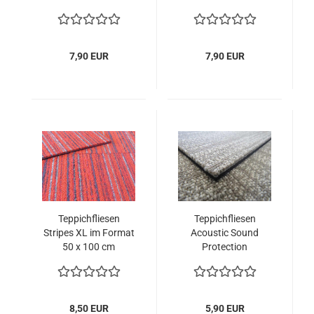
Wohnbereich.
7,90 EUR
7,90 EUR
Teppichfliesen
Teppichfliesen
Stripes XL im Format
Acoustic Sound
50 x 100 cm
Protection
8,50 EUR
5,90 EUR