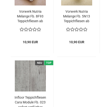
Vorwerk Nutria
Vorwerk Nutria
Melange Fb. 8F93
Melange Fb. 5N13
Teppichfliesen ab
Teppichfliesen ab
Lager Düsseldorf
Lager Düsseldorf
10,90 EUR
10,90 EUR
NEU
TOP
Infloor Teppichfliesen
Cara Module Fb. 023