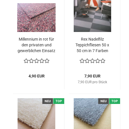
Millennium in rot für
Rex Nadelfilz
den privaten und
Teppichfliesen 50 x
gewerblichen Einsatz
50 cm in 7 Farben
4,90 EUR
7,90 EUR
7,90 EUR pro Stück
NEU
TOP
NEU
TOP