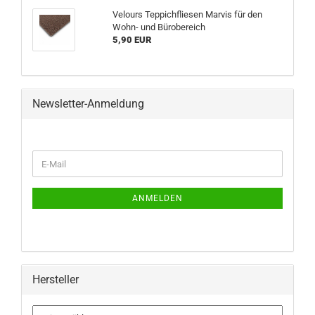
Velours Teppichfliesen Marvis für den
Wohn- und Bürobereich
5,90 EUR
Newsletter-Anmeldung
WEITER
E-
ZUR
Mail
NEWSLETTER-
ANMELDUNG
ANMELDEN
Hersteller