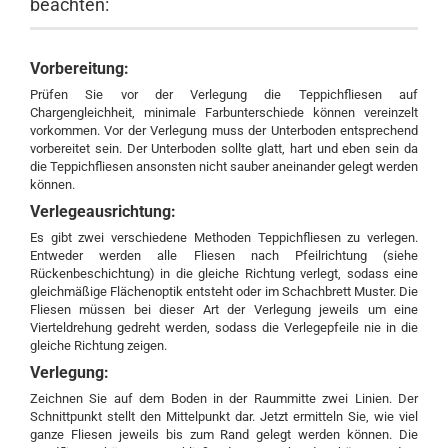
beachten:
Vorbereitung:
Prüfen Sie vor der Verlegung die Teppichfliesen auf
Chargengleichheit, minimale Farbunterschiede können vereinzelt
vorkommen. Vor der Verlegung muss der Unterboden entsprechend
vorbereitet sein. Der Unterboden sollte glatt, hart und eben sein da
die Teppichfliesen ansonsten nicht sauber aneinander gelegt werden
können.
Verlegeausrichtung:
Es gibt zwei verschiedene Methoden Teppichfliesen zu verlegen.
Entweder werden alle Fliesen nach Pfeilrichtung (siehe
Rückenbeschichtung) in die gleiche Richtung verlegt, sodass eine
gleichmäßige Flächenoptik entsteht oder im Schachbrett Muster. Die
Fliesen müssen bei dieser Art der Verlegung jeweils um eine
Vierteldrehung gedreht werden, sodass die Verlegepfeile nie in die
gleiche Richtung zeigen.
Verlegung:
Zeichnen Sie auf dem Boden in der Raummitte zwei Linien. Der
Schnittpunkt stellt den Mittelpunkt dar. Jetzt ermitteln Sie, wie viel
ganze Fliesen jeweils bis zum Rand gelegt werden können. Die