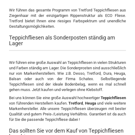
Wir führen das gesamte Programm von Tretford Teppichfliesen aus
Ziegenhaar mit der einzigartigen Rippenstruktur als ECO Fliese.
Tretford bietet Ihnen eine riesiges Farbspektrum und unendliche
Gestaltungsmöglichkeiten.
Teppichfliesen als Sonderposten ständig am
Lager
Wir führen eine große Auswahl an Teppichfliesen in vielen Strukturen
und Farben ständig am Lager. Die Sonderprosten sind ausschließlich
nur von Markenherstellern. Wie z.B. Desso, Tretford, Dura, Heuga,
Balsan oder auch von der Firma Schatex. Selbstliegende
Teppichfliesen sind der ideale Bodenbelag, wenn es mal schnell
gehen muss. Jetzt kaufen und verlegen ohne Klebstoff.
Bei uns können Sie eine große Auswahl hochwertiger
Teppichfliesen
von führenden Herstellern kaufen.
Tretford
,
Heuga
und viele weitere
Markenhersteller. Alle unsere Teppichfliesen überzeugen mit bester
Qualität und gutem Preis-/Leistung Verhältnis. Garantiert ist da auch
für Sie die passende Teppichfliese dabei !
Das sollten Sie vor dem Kauf von Teppichfliesen