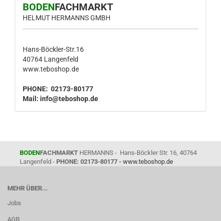
BODEN
FACHMARKT
HELMUT HERMANNS GMBH
Hans-Böckler-Str.16
40764 Langenfeld
www.teboshop.de
PHONE: 02173-80177
Mail:
info@teboshop.de
BODEN
FACHMARKT
HERMANNS - Hans-Böckler Str. 16, 40764
Langenfeld -
PHONE: 02173-80177 -
www.teboshop.de
MEHR ÜBER...
Jobs
AGB