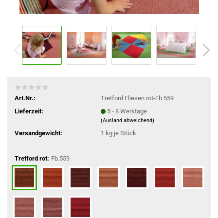
Art.Nr.:
Tretford Fliesen rot-Fb.559
Lieferzeit:
5 - 8 Werktage
(Ausland abweichend)
Versandgewicht:
1
kg je Stück
Tretford rot:
Fb.559