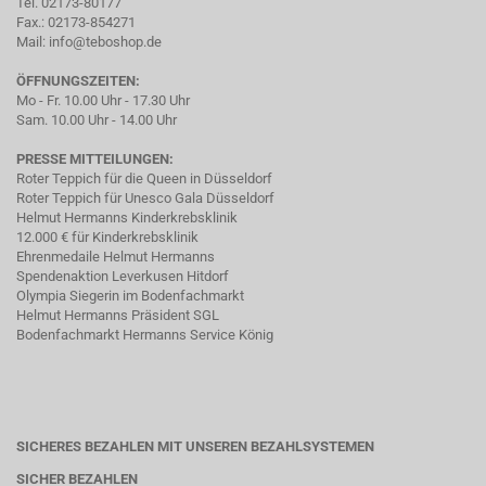
Tel. 02173-80177
Fax.: 02173-854271
Mail:
info@teboshop.de
ÖFFNUNGSZEITEN:
Mo - Fr. 10.00 Uhr - 17.30 Uhr
Sam. 10.00 Uhr - 14.00 Uhr
PRESSE MITTEILUNGEN:
Roter Teppich für die Queen in Düsseldorf
Roter Teppich für Unesco Gala Düsseldorf
Helmut Hermanns Kinderkrebsklinik
12.000 € für Kinderkrebsklinik
Ehrenmedaile Helmut Hermanns
Spendenaktion Leverkusen Hitdorf
Olympia Siegerin im Bodenfachmarkt
Helmut Hermanns Präsident SGL
Bodenfachmarkt Hermanns Service König
SICHERES BEZAHLEN MIT UNSEREN BEZAHLSYSTEMEN
SICHER BEZAHLEN