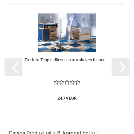
Tretford Teppichfliesen in attraktiven blauen...
24,74 EUR
Dieses Produkt ist z.B. kompatibel zu: