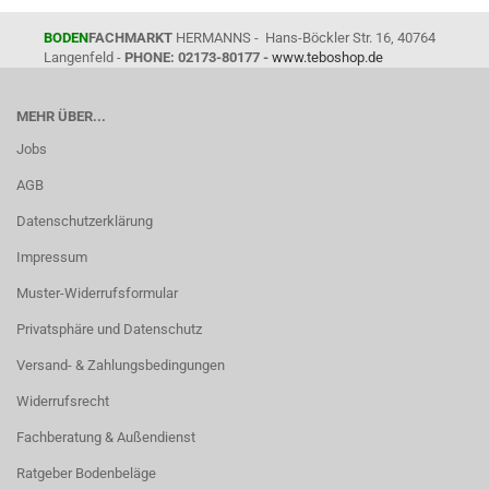
BODEN
FACHMARKT
HERMANNS - Hans-Böckler Str. 16, 40764
Langenfeld -
PHONE: 02173-80177 -
www.teboshop.de
MEHR ÜBER...
Jobs
AGB
Datenschutzerklärung
Impressum
Muster-Widerrufsformular
Privatsphäre und Datenschutz
Versand- & Zahlungsbedingungen
Widerrufsrecht
Fachberatung & Außendienst
Ratgeber Bodenbeläge