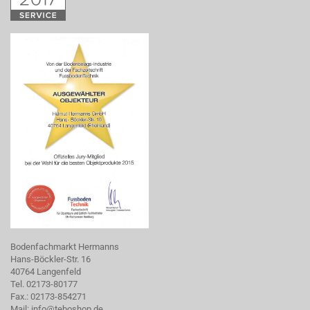
Bodenfachmarkt Hermanns
Hans-Böckler-Str. 16
40764 Langenfeld
Tel. 02173-80177
Fax.: 02173-854271
Mail:
info@teboshop.de