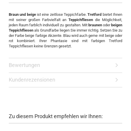
Braun und beige
ist eine zeitlose Teppichfarbe.
Tretford
bietet Ihnen
mit seiner großen Farbvielfalt an
Teppichfliesen
die Möglichkeit,
jeden Raum farblich individuell zu gestalten. Mit
braunen
oder
beigen
Teppichfliesen
als Grundfarbe liegen Sie immer richtig. Setzen Sie zu
der Farbe beige farbige Akzente. Blau wird auch gerne mit beige oder
rot kombiniert. Ihrer Phantasie sind mit farbigen Tretford
Teppichfliesen keine Grenzen gesetzt.
Bewertungen
Kundenrezensionen
Zu diesem Produkt empfehlen wir Ihnen: