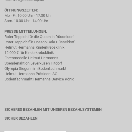
ÖFFNUNGSZEITEN:
Mo - Fr. 10.00 Uhr - 17.30 Uhr
Sam. 10.00 Uhr - 14.00 Uhr
PRESSE MITTEILUNGEN:
Roter Teppich für die Queen in Düsseldorf
Roter Teppich für Unesco Gala Düsseldorf
Helmut Hermanns Kinderkrebsklinik
12.000 € für Kinderkrebsklinik
Ehrenmedaile Helmut Hermanns
Spendenaktion Leverkusen Hitdorf
Olympia Siegerin im Bodenfachmarkt
Helmut Hermanns Präsident SGL
Bodenfachmarkt Hermanns Service König
SICHERES BEZAHLEN MIT UNSEREN BEZAHLSYSTEMEN
SICHER BEZAHLEN