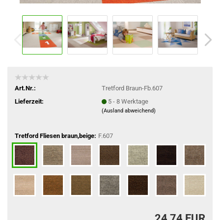
Art.Nr.:
Tretford Braun-Fb.607
Lieferzeit:
5 - 8 Werktage
(Ausland abweichend)
Tretford Fliesen braun,beige:
F.607
24,74 EUR