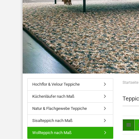
Startseite
Hochflor & Velour Teppiche
Küchenläufer nach Maß
Teppic
Natur & Flachgewebe Teppiche
Sisalteppich nach Maß
Wollteppich nach Maß