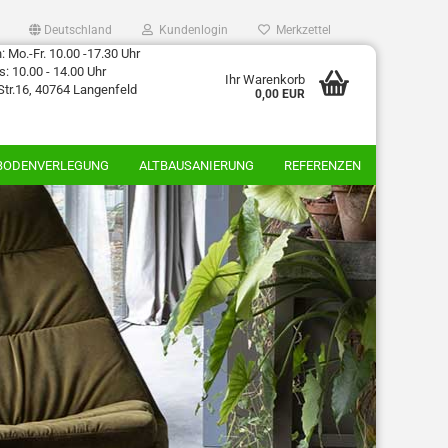
Deutschland
Kundenlogin
Merkzettel
 Mo.-Fr. 10.00 -17.30 Uhr
: 10.00 - 14.00 Uhr
Ihr Warenkorb
Str.16, 40764 Langenfeld
0,00 EUR
BODENVERLEGUNG
ALTBAUSANIERUNG
REFERENZEN