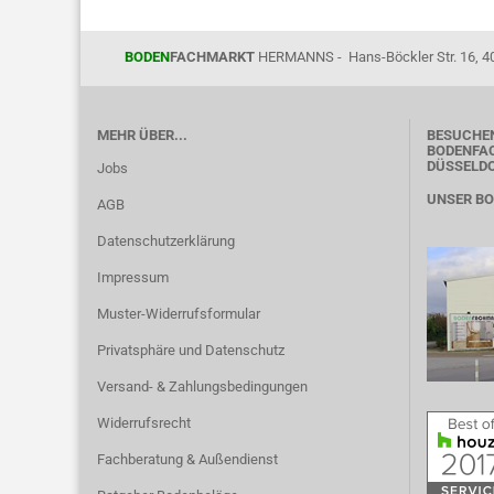
BODEN
FACHMARKT
HERMANNS - Hans-Böckler Str. 16, 4
MEHR ÜBER...
BESUCHEN
BODENFAC
DÜSSELD
Jobs
UNSER B
AGB
Datenschutzerklärung
Impressum
Muster-Widerrufsformular
Privatsphäre und Datenschutz
Versand- & Zahlungsbedingungen
Widerrufsrecht
Fachberatung & Außendienst