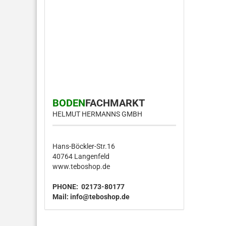
BODEN
FACHMARKT
HELMUT HERMANNS GMBH
Hans-Böckler-Str.16
40764 Langenfeld
www.teboshop.de
PHONE: 02173-80177
Mail:
info@teboshop.de