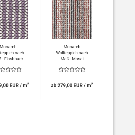
Monarch
Monarch
lteppich nach
Wollteppich nach
 - Flashback
Maß - Masai
lachgewebt
2
2
9,00 EUR / m
ab 279,00 EUR / m