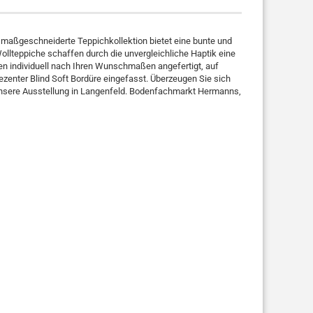
 maßgeschneiderte Teppichkollektion bietet eine bunte und
llteppiche schaffen durch die unvergleichliche Haptik eine
n individuell nach Ihren Wunschmaßen angefertigt, auf
ezenter Blind Soft Bordüre eingefasst. Überzeugen Sie sich
nsere Ausstellung in Langenfeld.
Bodenfachmarkt Hermanns,