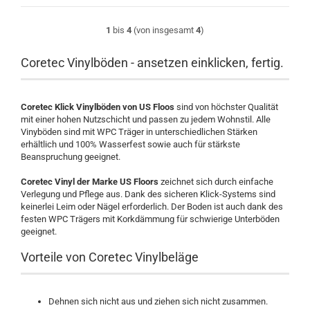
1
bis
4
(von insgesamt
4
)
Coretec Vinylböden - ansetzen einklicken, fertig.
Coretec Klick Vinylböden von US Floos
sind von höchster Qualität
mit einer hohen Nutzschicht und passen zu jedem Wohnstil. Alle
Vinyböden sind mit WPC Träger in unterschiedlichen Stärken
erhältlich und 100% Wasserfest sowie auch für stärkste
Beanspruchung geeignet.
Coretec Vinyl der Marke US Floors
zeichnet sich durch einfache
Verlegung und Pflege aus. Dank des sicheren Klick-Systems sind
keinerlei Leim oder Nägel erforderlich. Der Boden ist auch dank des
festen WPC Trägers mit Korkdämmung für schwierige Unterböden
geeignet.
Vorteile von Coretec Vinylbeläge
Dehnen sich nicht aus und ziehen sich nicht zusammen.