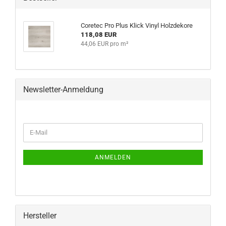
Coretec Pro Plus Klick Vinyl Holzdekore
118,08 EUR
44,06 EUR pro m²
Newsletter-Anmeldung
WEITER
E-
ZUR
Mail
NEWSLETTER-
ANMELDUNG
ANMELDEN
Hersteller