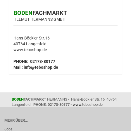
BODEN
FACHMARKT
HELMUT HERMANNS GMBH
Hans-Böckler-Str.16
40764 Langenfeld
www.teboshop.de
PHONE: 02173-80177
Mail:
info@teboshop.de
BODEN
FACHMARKT
HERMANNS - Hans-Böckler Str. 16, 40764
Langenfeld -
PHONE: 02173-80177 -
www.teboshop.de
MEHR ÜBER...
Jobs