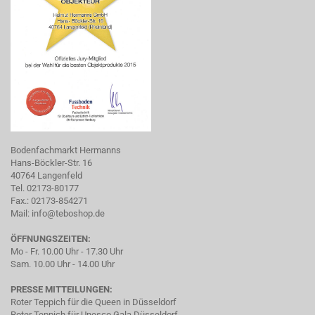
Bodenfachmarkt Hermanns
Hans-Böckler-Str. 16
40764 Langenfeld
Tel. 02173-80177
Fax.: 02173-854271
Mail:
info@teboshop.de
ÖFFNUNGSZEITEN:
Mo - Fr. 10.00 Uhr - 17.30 Uhr
Sam. 10.00 Uhr - 14.00 Uhr
PRESSE MITTEILUNGEN:
Roter Teppich für die Queen in Düsseldorf
Roter Teppich für Unesco Gala Düsseldorf