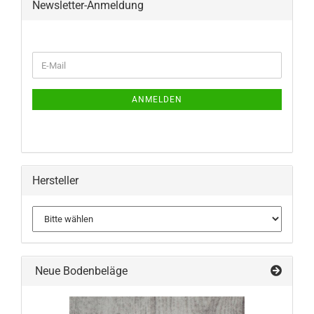
Newsletter-Anmeldung
WEITER
E-
ZUR
Mail
NEWSLETTER-
ANMELDUNG
ANMELDEN
Hersteller
Neue Bodenbeläge