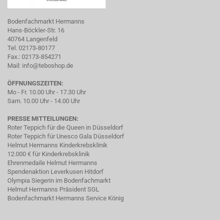
Bodenfachmarkt Hermanns
Hans-Böckler-Str. 16
40764 Langenfeld
Tel. 02173-80177
Fax.: 02173-854271
Mail:
info@teboshop.de
ÖFFNUNGSZEITEN:
Mo - Fr. 10.00 Uhr - 17.30 Uhr
Sam. 10.00 Uhr - 14.00 Uhr
PRESSE MITTEILUNGEN:
Roter Teppich für die Queen in Düsseldorf
Roter Teppich für Unesco Gala Düsseldorf
Helmut Hermanns Kinderkrebsklinik
12.000 € für Kinderkrebsklinik
Ehrenmedaile Helmut Hermanns
Spendenaktion Leverkusen Hitdorf
Olympia Siegerin im Bodenfachmarkt
Helmut Hermanns Präsident SGL
Bodenfachmarkt Hermanns Service König