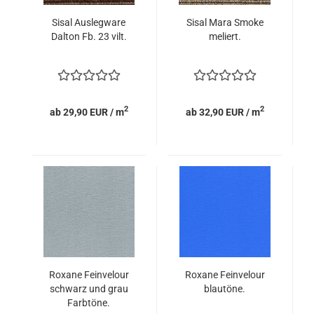
Sisal Auslegware
Sisal Mara Smoke
Dalton Fb. 23 vilt.
meliert.
2
2
ab 29,90 EUR / m
ab 32,90 EUR / m
Roxane Feinvelour
Roxane Feinvelour
schwarz und grau
blautöne.
Farbtöne.