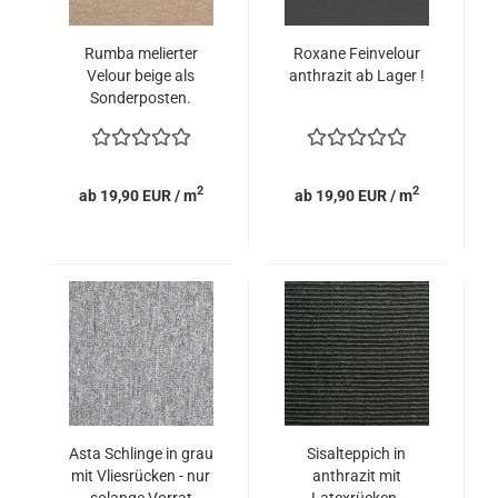
Rumba melierter
Roxane Feinvelour
Velour beige als
anthrazit ab Lager !
Sonderposten.
2
2
ab 19,90 EUR / m
ab 19,90 EUR / m
Asta Schlinge in grau
Sisalteppich in
mit Vliesrücken - nur
anthrazit mit
solange Vorrat
Latexrücken.