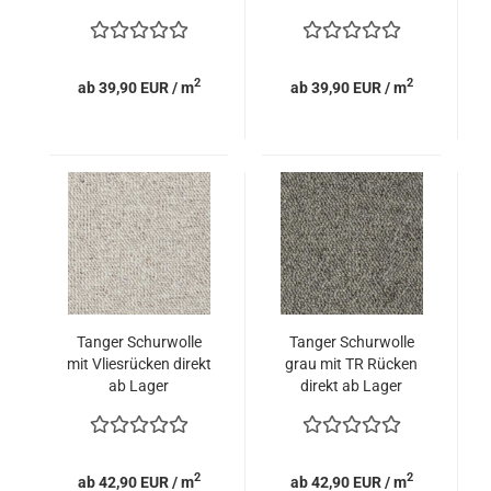
breite.
2
2
ab 39,90 EUR / m
ab 39,90 EUR / m
Tanger Schurwolle
Tanger Schurwolle
mit Vliesrücken direkt
grau mit TR Rücken
ab Lager
direkt ab Lager
2
2
ab 42,90 EUR / m
ab 42,90 EUR / m