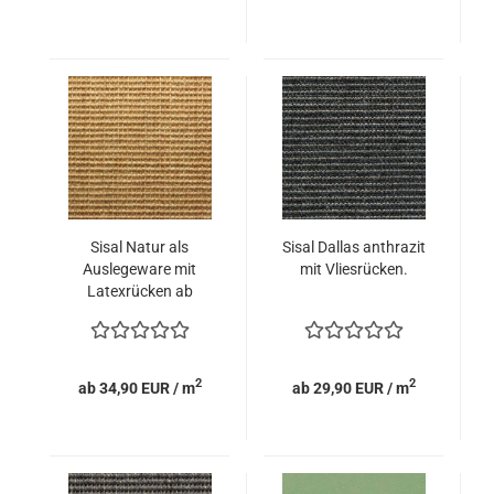
Sisal Natur als
Sisal Dallas anthrazit
Auslegeware mit
mit Vliesrücken.
Latexrücken ab
Lager.
2
2
ab 34,90 EUR / m
ab 29,90 EUR / m