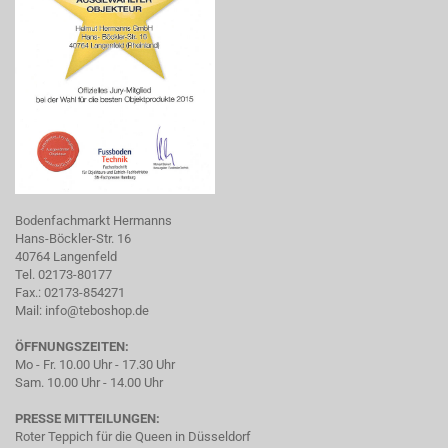
Bodenfachmarkt Hermanns
Hans-Böckler-Str. 16
40764 Langenfeld
Tel. 02173-80177
Fax.: 02173-854271
Mail:
info@teboshop.de
ÖFFNUNGSZEITEN:
Mo - Fr. 10.00 Uhr - 17.30 Uhr
Sam. 10.00 Uhr - 14.00 Uhr
PRESSE MITTEILUNGEN:
Roter Teppich für die Queen in Düsseldorf