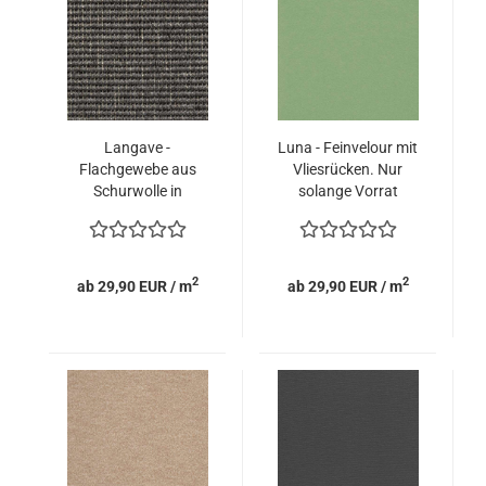
Langave -
Luna - Feinvelour mit
Flachgewebe aus
Vliesrücken. Nur
Schurwolle in
solange Vorrat
schwarz
reicht.
2
2
ab 29,90 EUR / m
ab 29,90 EUR / m