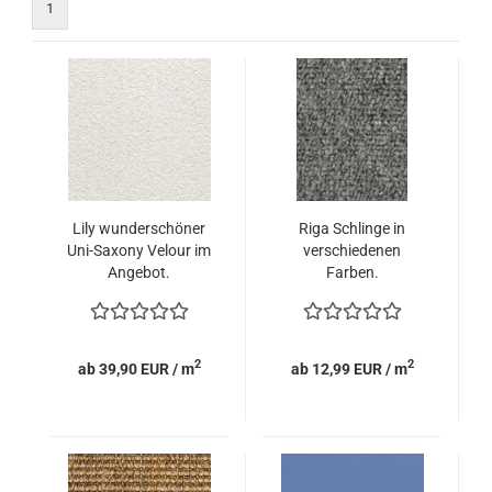
1
Lily wunderschöner
Riga Schlinge in
Uni-Saxony Velour im
verschiedenen
Angebot.
Farben.
2
2
ab 39,90 EUR / m
ab 12,99 EUR / m