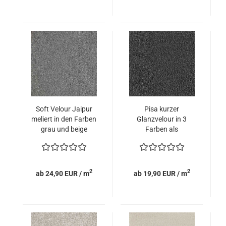
Soft Velour Jaipur
Pisa kurzer
meliert in den Farben
Glanzvelour in 3
grau und beige
Farben als
Sonderposten
2
2
ab 24,90 EUR / m
ab 19,90 EUR / m