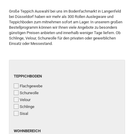
Große
Teppich
Auswahl bei uns im Bodenfachmarkt in Langenfeld
bei Düsseldorf haben wir mehr als 300 Rollen Auslegware und
Teppichboden
zum mitnehmen sofort am Lager. In unserem großen
Bestellprogramm können wir Ihnen viele Angebote zu besonders
günstigen Preisen anbieten und innerhalb weniger Tage liefern. Ob
Schlinge, Velour, Schurwolle für den privaten oder gewerblichen
Einsatz oder Messestand.
TEPPICHBODEN
TEPPICHBODEN
Flachgewebe
Schurwolle
Velour
Schlinge
Sisal
WOHNBEREICH
WOHNBEREICH