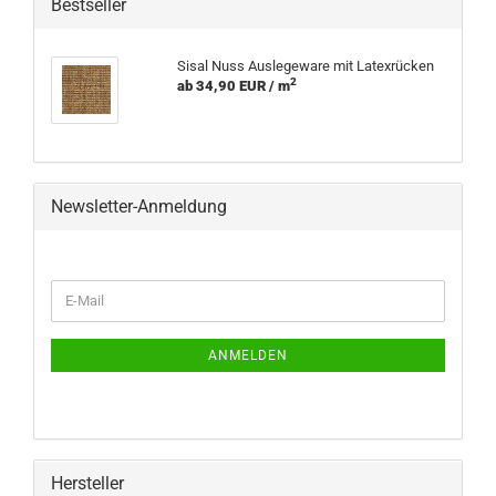
Bestseller
Sisal Nuss Auslegeware mit Latexrücken
2
ab 34,90 EUR / m
Newsletter-Anmeldung
WEITER
E-
ZUR
Mail
NEWSLETTER-
ANMELDUNG
ANMELDEN
Hersteller