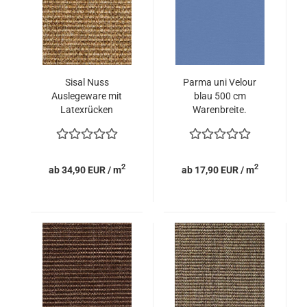
Sisal Nuss
Parma uni Velour
Auslegeware mit
blau 500 cm
Latexrücken
Warenbreite.
2
2
ab 34,90 EUR / m
ab 17,90 EUR / m