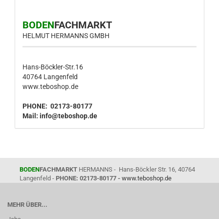
BODEN
FACHMARKT
HELMUT HERMANNS GMBH
Hans-Böckler-Str.16
40764 Langenfeld
www.teboshop.de
PHONE: 02173-80177
Mail:
info@teboshop.de
BODEN
FACHMARKT
HERMANNS - Hans-Böckler Str. 16, 40764
Langenfeld -
PHONE: 02173-80177 -
www.teboshop.de
MEHR ÜBER...