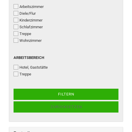
Arbeitszimmer
Diele/Flur
Kinderzimmer
Schlafzimmer
Treppe
Wohnzimmer
ARBEITSBEREICH
ARBEITSBEREICH
Hotel, Gaststätte
Treppe
FILTERN
ZURÜCKSETZEN