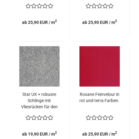
2
2
ab 25,90 EUR / m
ab 25,90 EUR / m
Star UX + robuste
Roxane Feinvelour in
Schlinge mit
rot und terra Farben.
Vliesrücken für den
Wohnbereich.
2
2
ab 19,90 EUR / m
ab 25,90 EUR / m