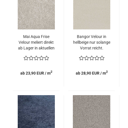
Mai Aqua Frise
Bangor Velour in
Velour meliert direkt
hellbeige nur solange
ab Lager in aktuellen
Vorrat reicht.
Farben
2
2
ab 23,90 EUR / m
ab 28,90 EUR / m