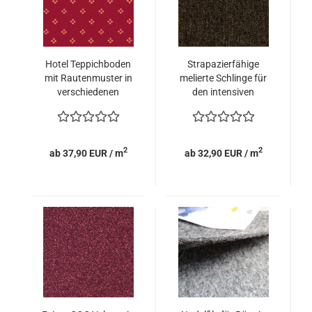
Hotel Teppichboden
Strapazierfähige
mit Rautenmuster in
melierte Schlinge für
verschiedenen
den intensiven
Farben
Einsatz
2
2
ab 37,90 EUR / m
ab 32,90 EUR / m