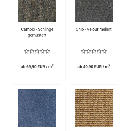
Cambio - Schlinge
Chip - Velour meliert
gemustert
2
2
ab 69,90 EUR / m
ab 49,90 EUR / m