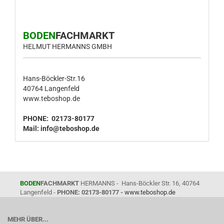
BODEN
FACHMARKT
HELMUT HERMANNS GMBH
Hans-Böckler-Str.16
40764 Langenfeld
www.teboshop.de
PHONE: 02173-80177
Mail:
info@teboshop.de
BODEN
FACHMARKT
HERMANNS - Hans-Böckler Str. 16, 40764
Langenfeld -
PHONE: 02173-80177 -
www.teboshop.de
MEHR ÜBER...