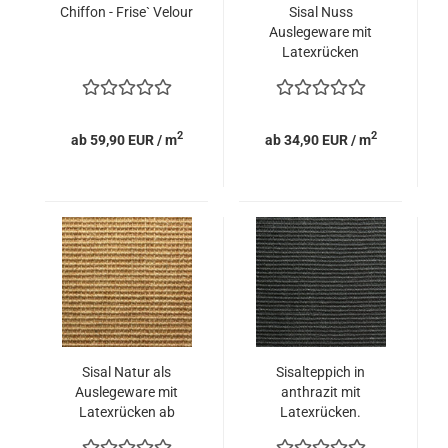
Chiffon - Frise` Velour
Sisal Nuss
Auslegeware mit
Latexrücken
2
2
ab 59,90 EUR / m
ab 34,90 EUR / m
Sisal Natur als
Sisalteppich in
Auslegeware mit
anthrazit mit
Latexrücken ab
Latexrücken.
Lager.