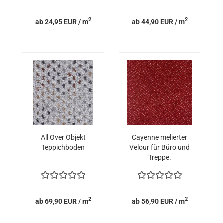
2
2
ab 24,95 EUR / m
ab 44,90 EUR / m
All Over Objekt
Cayenne melierter
Teppichboden
Velour für Büro und
Treppe.
2
2
ab 69,90 EUR / m
ab 56,90 EUR / m