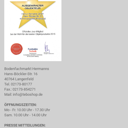
Bodenfachmarkt Hermanns
Hans-Böckler-Str. 16
40764 Langenfeld
Tel. 02173-80177
Fax.: 02173-854271
Mail:
info@teboshop.de
ÖFFNUNGSZEITEN:
Mo - Fr. 10.00 Uhr - 17.30 Uhr
Sam. 10.00 Uhr - 14.00 Uhr
PRESSE MITTEILUNGEN: