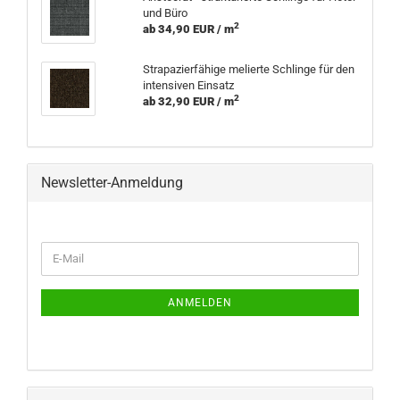
und Büro
2
ab 34,90 EUR / m
Strapazierfähige melierte Schlinge für den
intensiven Einsatz
2
ab 32,90 EUR / m
Newsletter-Anmeldung
WEITER
E-
ZUR
Mail
NEWSLETTER-
ANMELDUNG
ANMELDEN