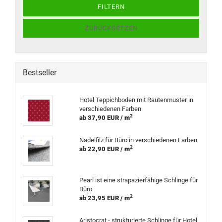
FILTERN
ZURÜCKSETZEN
Bestseller
Hotel Teppichboden mit Rautenmuster in
verschiedenen Farben
2
ab 37,90 EUR / m
Nadelfilz für Büro in verschiedenen Farben
2
ab 22,90 EUR / m
Pearl ist eine strapazierfähige Schlinge für
Büro
2
ab 23,95 EUR / m
Aristocrat - strukturierte Schlinge für Hotel