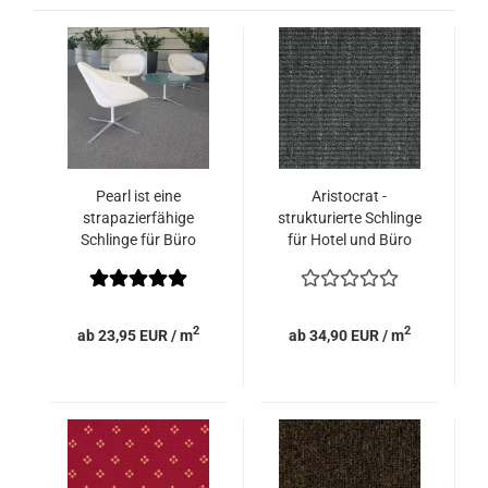
Pearl ist eine
Aristocrat -
strapazierfähige
strukturierte Schlinge
Schlinge für Büro
für Hotel und Büro
2
2
ab 23,95 EUR / m
ab 34,90 EUR / m