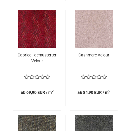
Caprice - gemusterter
Cashmere Velour
Velour
2
2
ab 69,90 EUR / m
ab 84,90 EUR / m