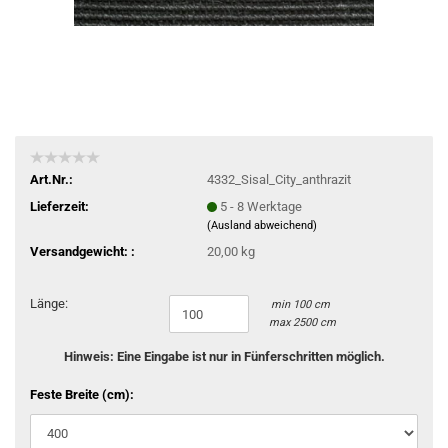
Art.Nr.:
4332_Sisal_City_anthrazit
Lieferzeit:
5 - 8 Werktage
(Ausland abweichend)
Versandgewicht: :
20,00 kg
Länge:
min 100 cm
max 2500 cm
Hinweis: Eine Eingabe ist nur in Fünferschritten möglich.
Feste Breite (cm):