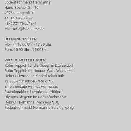
Bodenfachmarkt Hermanns
Hans-Böckler-Str. 16
40764 Langenfeld
Tel. 02173-80177
Fax.: 02173-854271
Mail:
info@teboshop.de
ÖFFNUNGSZEITEN:
Mo - Fr. 10.00 Uhr - 17.30 Uhr
Sam. 10.00 Uhr - 14.00 Uhr
PRESSE MITTEILUNGEN:
Roter Teppich für die Queen in Düsseldorf
Roter Teppich für Unesco Gala Düsseldorf
Helmut Hermanns Kinderkrebsklinik
12.000 € für Kinderkrebsklinik
Ehrenmedaile Helmut Hermanns
Spendenaktion Leverkusen Hitdorf
Olympia Siegerin im Bodenfachmarkt
Helmut Hermanns Präsident SGL
Bodenfachmarkt Hermanns Service König