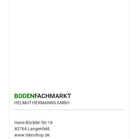
BODEN
FACHMARKT
HELMUT HERMANNS GMBH
Hans-Böckler-Str.16
40764 Langenfeld
www.teboshop.de