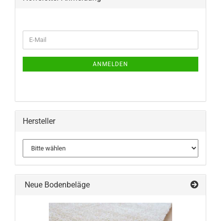
WEITER
E-
ZUR
Mail
NEWSLETTER-
ANMELDUNG
ANMELDEN
Hersteller
Neue Bodenbeläge