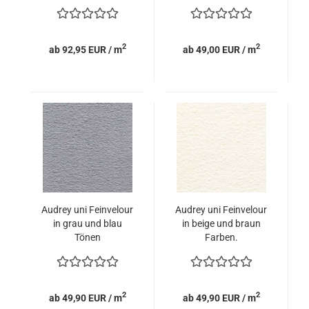
2
2
ab 92,95 EUR / m
ab 49,00 EUR / m
Audrey uni Feinvelour
Audrey uni Feinvelour
in grau und blau
in beige und braun
Tönen
Farben.
2
2
ab 49,90 EUR / m
ab 49,90 EUR / m