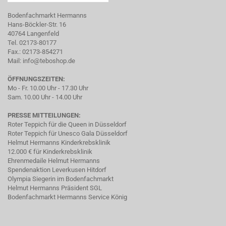
Bodenfachmarkt Hermanns
Hans-Böckler-Str. 16
40764 Langenfeld
Tel. 02173-80177
Fax.: 02173-854271
Mail:
info@teboshop.de
ÖFFNUNGSZEITEN:
Mo - Fr. 10.00 Uhr - 17.30 Uhr
Sam. 10.00 Uhr - 14.00 Uhr
PRESSE MITTEILUNGEN:
Roter Teppich für die Queen in Düsseldorf
Roter Teppich für Unesco Gala Düsseldorf
Helmut Hermanns Kinderkrebsklinik
12.000 € für Kinderkrebsklinik
Ehrenmedaile Helmut Hermanns
Spendenaktion Leverkusen Hitdorf
Olympia Siegerin im Bodenfachmarkt
Helmut Hermanns Präsident SGL
Bodenfachmarkt Hermanns Service König