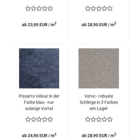
Farben
2
2
ab 23,90 EUR / m
ab 28,90 EUR / m
Pissarro Velour in der
Verve - robuste
Farbe blau - nur
Schlinge in 3 Farben
solange Vorrat
am Lager
reicht.
2
2
ab 24,90 EUR / m
ab 28,90 EUR / m