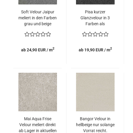
Soft Velour Jaipur
Pisa kurzer
meliert in den Farben
Glanzvelour in 3
grau und beige
Farben als
Sonderposten
2
2
ab 24,90 EUR / m
ab 19,90 EUR / m
Mai Aqua Frise
Bangor Velour in
Velour meliert direkt
hellbeige nur solange
ab Lager in aktuellen
Vorrat reicht.