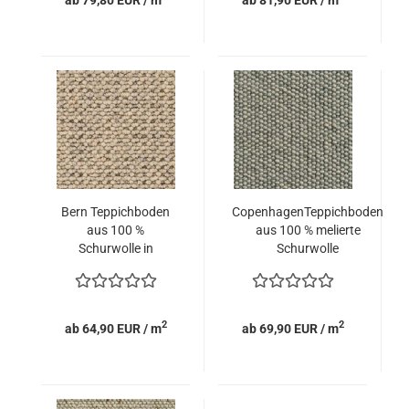
Bern Teppichboden
CopenhagenTeppichboden
aus 100 %
aus 100 % melierte
Schurwolle in
Schurwolle
naturfarben
2
2
ab 64,90 EUR / m
ab 69,90 EUR / m