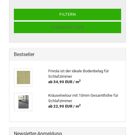
FILTERN
ZURÜCKSETZEN
Bestseller
Frivola ist der ideale Bodenbelag für
Schlafzimmer
2
ab 34,90 EUR / m
Kräuselvelour mit 10mm Gesamthöhe für
Schlafzimmer
2
ab 22,90 EUR / m
Newsletter-Anmeldung