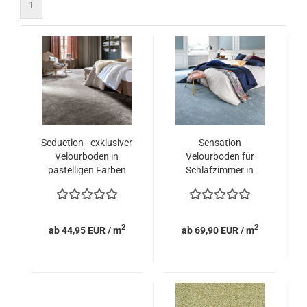
1
Seduction - exklusiver
Sensation
Velourboden in
Velourboden für
pastelligen Farben
Schlafzimmer in
vielen Farben
2
2
ab 44,95 EUR / m
ab 69,90 EUR / m