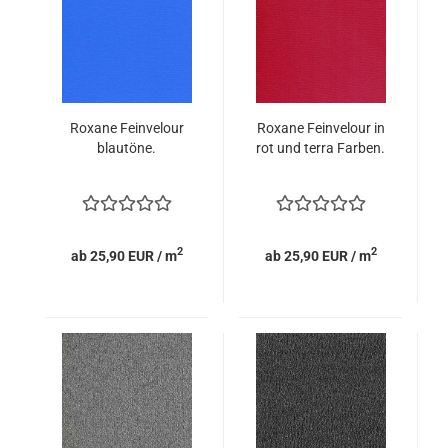
Roxane Feinvelour
Roxane Feinvelour in
blautöne.
rot und terra Farben.
2
2
ab 25,90 EUR / m
ab 25,90 EUR / m