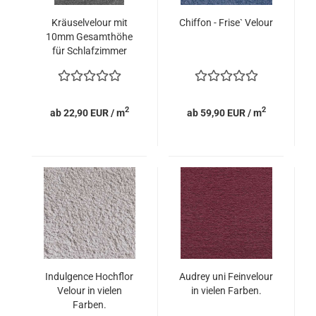
Kräuselvelour mit
Chiffon - Frise` Velour
10mm Gesamthöhe
für Schlafzimmer
2
2
ab 22,90 EUR / m
ab 59,90 EUR / m
Indulgence Hochflor
Audrey uni Feinvelour
Velour in vielen
in vielen Farben.
Farben.