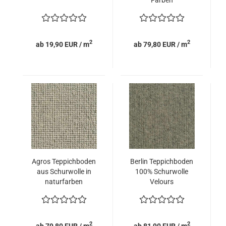
2
2
ab 19,90 EUR / m
ab 79,80 EUR / m
Agros Teppichboden
Berlin Teppichboden
aus Schurwolle in
100% Schurwolle
naturfarben
Velours
2
2
ab 79,80 EUR / m
ab 81,90 EUR / m