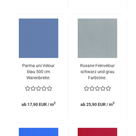
Parma uni Velour
Roxane Feinvelour
blau 500 cm
schwarz und grau
Warenbreite.
Farbtöne.
2
2
ab 17,90 EUR / m
ab 25,90 EUR / m