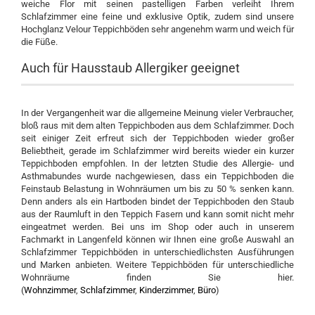
weiche Flor mit seinen pastelligen Farben verleiht Ihrem
Schlafzimmer eine feine und exklusive Optik, zudem sind unsere
Hochglanz Velour Teppichböden sehr angenehm warm und weich für
die Füße.
Auch für Hausstaub Allergiker geeignet
In der Vergangenheit war die allgemeine Meinung vieler Verbraucher,
bloß raus mit dem alten Teppichboden aus dem Schlafzimmer. Doch
seit einiger Zeit erfreut sich der Teppichboden wieder großer
Beliebtheit, gerade im Schlafzimmer wird bereits wieder ein kurzer
Teppichboden empfohlen. In der letzten Studie des Allergie- und
Asthmabundes wurde nachgewiesen, dass ein Teppichboden die
Feinstaub Belastung in Wohnräumen um bis zu 50 % senken kann.
Denn anders als ein Hartboden bindet der Teppichboden den Staub
aus der Raumluft in den Teppich Fasern und kann somit nicht mehr
eingeatmet werden. Bei uns im Shop oder auch in unserem
Fachmarkt in Langenfeld können wir Ihnen eine große Auswahl an
Schlafzimmer Teppichböden in unterschiedlichsten Ausführungen
und Marken anbieten. Weitere Teppichböden für unterschiedliche
Wohnräume finden Sie hier.
(
Wohnzimmer
,
Schlafzimmer
,
Kinderzimmer
,
Büro
)