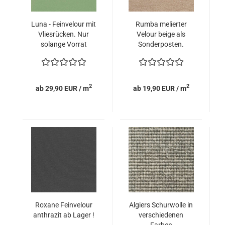
Luna - Feinvelour mit
Rumba melierter
Vliesrücken. Nur
Velour beige als
solange Vorrat
Sonderposten.
reicht.
2
2
ab 29,90 EUR / m
ab 19,90 EUR / m
Roxane Feinvelour
Algiers Schurwolle in
anthrazit ab Lager !
verschiedenen
Farben