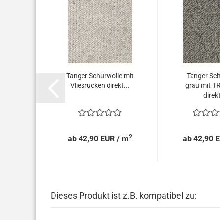
pichboden
Tanger Schurwolle mit
Tanger Sch
ierte...
Vliesrücken direkt...
grau mit T
direkt
2
2
 / m
ab 42,90 EUR / m
ab 42,90 
Dieses Produkt ist z.B. kompatibel zu: