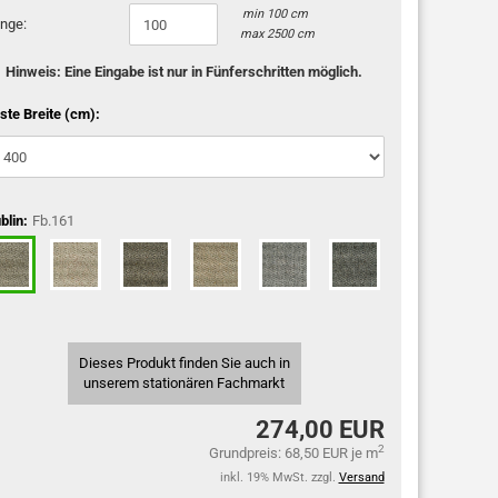
min 100 cm
nge:
max 2500 cm
Hinweis: Eine Eingabe ist nur in Fünferschritten möglich.
ste Breite (cm):
blin:
Fb.161
Dieses Produkt finden Sie auch in
unserem stationären Fachmarkt
274,00 EUR
2
Grundpreis: 68,50 EUR je m
inkl. 19% MwSt. zzgl.
Versand