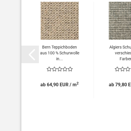
Bern Teppichboden
Algiers Schu
aus 100 % Schurwolle
verschie
in...
Farben
2
ab 64,90 EUR / m
ab 79,80 