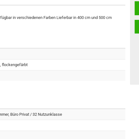
rfügbar in verschiedenen Farben Lieferbar in 400 cm und 500 cm
, flockengefärbt
er, Büro Privat / 32 Nutzunklasse