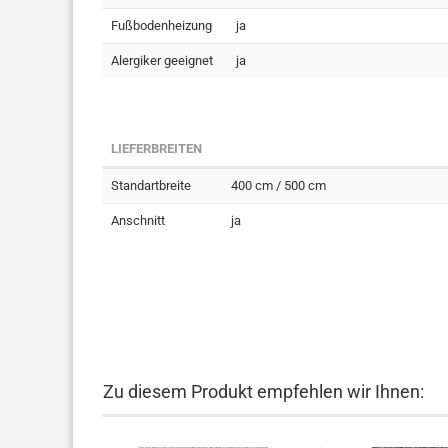
Fußbodenheizung
ja
Alergiker geeignet
ja
LIEFERBREITEN
Standartbreite
400 cm / 500 cm
Anschnitt
ja
Zu diesem Produkt empfehlen wir Ihnen: