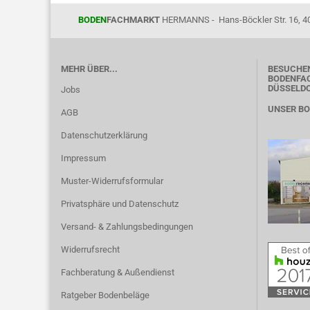
BODEN
FACHMARKT
HERMANNS - Hans-Böckler Str. 16, 4
MEHR ÜBER...
BESUCHEN
BODENFAC
DÜSSELD
Jobs
UNSER B
AGB
Datenschutzerklärung
Impressum
Muster-Widerrufsformular
Privatsphäre und Datenschutz
Versand- & Zahlungsbedingungen
Widerrufsrecht
Fachberatung & Außendienst
Ratgeber Bodenbeläge