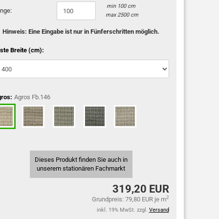
min 100 cm
nge:
max 2500 cm
Hinweis: Eine Eingabe ist nur in Fünferschritten möglich.
ste Breite (cm):
ros:
Agros Fb.146
Dieses Produkt finden Sie auch in
unserem stationären Fachmarkt
319,20 EUR
2
Grundpreis: 79,80 EUR je m
inkl. 19% MwSt. zzgl.
Versand