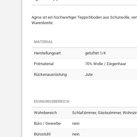
Agros ist ein hochwertiger Teppichboden aus Schurwolle, ver
Warenbreite.
MATERIAL
Herstellungsart
getuftet 1/4
Polmaterial
70% Wolle / Ziegenhaar
Rückenausrüstung
Jute
EIGNUNGSBEREICH
Wohnbereich
Schlafzimmer, Gästezimmer, Wohnzimm
Büro / Gewerbe
nein
Bürostuhl
nein