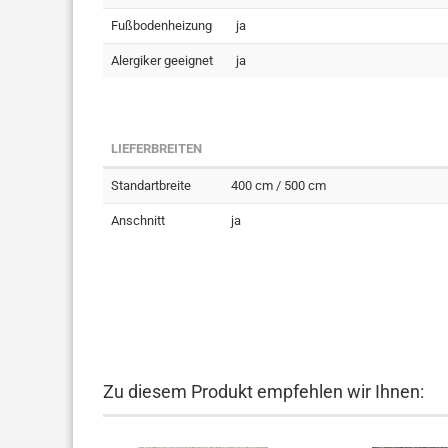
Fußbodenheizung
ja
Alergiker geeignet
ja
LIEFERBREITEN
Standartbreite
400 cm / 500 cm
Anschnitt
ja
Zu diesem Produkt empfehlen wir Ihnen: