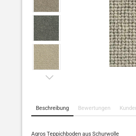
Beschreibung
Bewertungen
Kunde
Agros Teppichboden aus Schurwolle