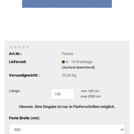
Art.Nr.:
Parma
Lieferzeit:
8 - 10 Werktage
(Ausland abweichend)
Versandgewicht: :
25,00 kg
Länge:
min 100 cm
max 2000 cm
Hinweis: Eine Eingabe ist nur in Fünferschritten möglich.
Feste Breite (cm):