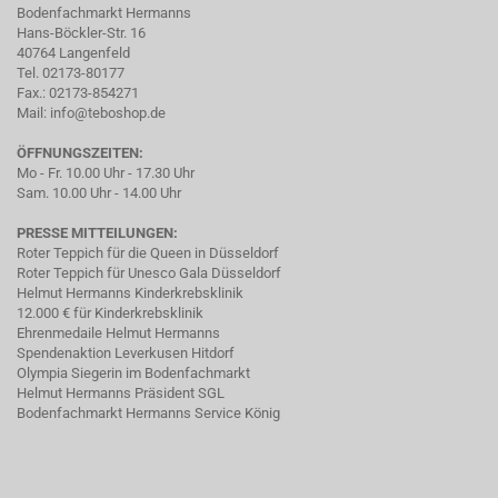
Bodenfachmarkt Hermanns
Hans-Böckler-Str. 16
40764 Langenfeld
Tel. 02173-80177
Fax.: 02173-854271
Mail:
info@teboshop.de
ÖFFNUNGSZEITEN:
Mo - Fr. 10.00 Uhr - 17.30 Uhr
Sam. 10.00 Uhr - 14.00 Uhr
PRESSE MITTEILUNGEN:
Roter Teppich für die Queen in Düsseldorf
Roter Teppich für Unesco Gala Düsseldorf
Helmut Hermanns Kinderkrebsklinik
12.000 € für Kinderkrebsklinik
Ehrenmedaile Helmut Hermanns
Spendenaktion Leverkusen Hitdorf
Olympia Siegerin im Bodenfachmarkt
Helmut Hermanns Präsident SGL
Bodenfachmarkt Hermanns Service König