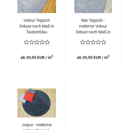
Velour Teppich
Mai Teppich -
Deluxe nach Maß in
melierter Velour
Taubenblau
Deluxe nach Maß in
grau und anthrazit
2
2
ab 39,90 EUR / m
ab 39,90 EUR / m
Jaipur - melierter