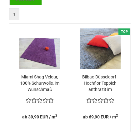
1
TOP
Miami Shag Velour,
Bilbao Düsseldorf -
100% Schurwolle, im
Hochflor Teppich
Wunschmaß
anthrazit im
Wunschmaß
2
2
ab 39,90 EUR / m
ab 69,90 EUR / m