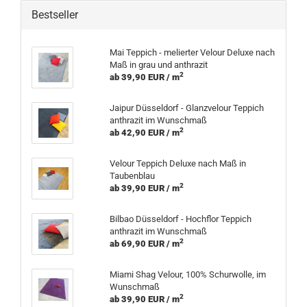
Bestseller
Mai Teppich - melierter Velour Deluxe nach
Maß in grau und anthrazit
2
ab 39,90 EUR / m
Jaipur Düsseldorf - Glanzvelour Teppich
anthrazit im Wunschmaß
2
ab 42,90 EUR / m
Velour Teppich Deluxe nach Maß in
Taubenblau
2
ab 39,90 EUR / m
Bilbao Düsseldorf - Hochflor Teppich
anthrazit im Wunschmaß
2
ab 69,90 EUR / m
Miami Shag Velour, 100% Schurwolle, im
Wunschmaß
2
ab 39,90 EUR / m