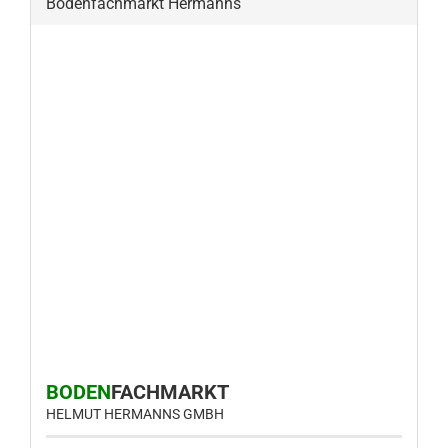
Bodenfachmarkt Hermanns
BODEN
FACHMARKT
HELMUT HERMANNS GMBH