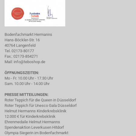
Bodenfachmarkt Hermanns
Hans-Böckler-Str. 16
40764 Langenfeld
Tel. 02173-80177
Fax.: 02173-854271
Mail:
info@teboshop.de
ÖFFNUNGSZEITEN:
Mo - Fr. 10.00 Uhr - 17.30 Uhr
Sam. 10.00 Uhr - 14.00 Uhr
PRESSE MITTEILUNGEN:
Roter Teppich für die Queen in Düsseldorf
Roter Teppich für Unesco Gala Düsseldorf
Helmut Hermanns Kinderkrebsklinik
12.000 € für Kinderkrebsklinik
Ehrenmedaile Helmut Hermanns
Spendenaktion Leverkusen Hitdorf
Olympia Siegerin im Bodenfachmarkt