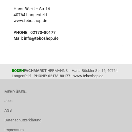
Hans-Böckler-Str.16
40764 Langenfeld
www.teboshop.de
PHONE: 02173-80177
Mail:
info@teboshop.de
BODEN
FACHMARKT
HERMANNS - Hans-Böckler Str. 16, 40764
Langenfeld -
PHONE: 02173-80177 -
www.teboshop.de
MEHR ÜBER...
Jobs
AGB
Datenschutzerklärung
Impressum