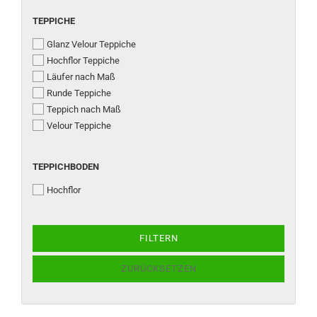
TEPPICHE
TEPPICHE
Glanz Velour Teppiche
Hochflor Teppiche
Läufer nach Maß
Runde Teppiche
Teppich nach Maß
Velour Teppiche
TEPPICHBODEN
TEPPICHBODEN
Hochflor
FILTERN
ZURÜCKSETZEN