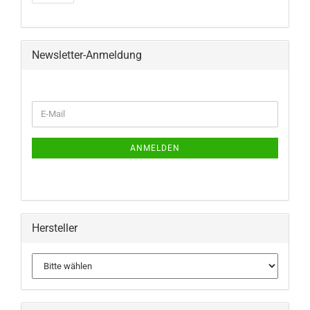
Newsletter-Anmeldung
WEITER
E-
ZUR
Mail
NEWSLETTER-
ANMELDUNG
ANMELDEN
Hersteller