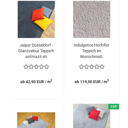
Jaipur Düsseldorf -
Indulgence Hochflor
Glanzvelour Teppich
Teppich im
anthrazit im
Wunschmaß.
Wunschmaß
2
2
ab 42,90 EUR / m
ab 119,00 EUR / m
TOP