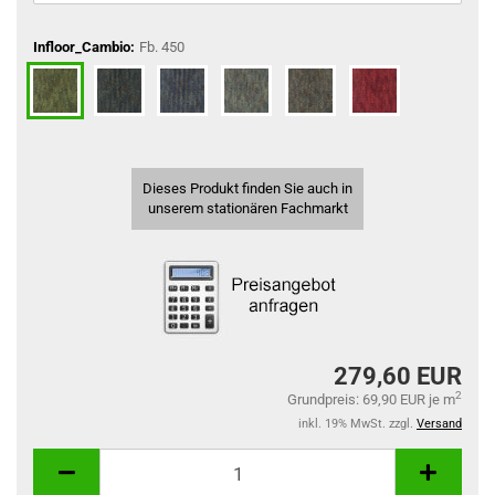
Infloor_Cambio:
Fb. 450
Dieses Produkt finden Sie auch in
unserem stationären Fachmarkt
279,60 EUR
2
Grundpreis: 69,90 EUR je m
inkl. 19% MwSt. zzgl.
Versand