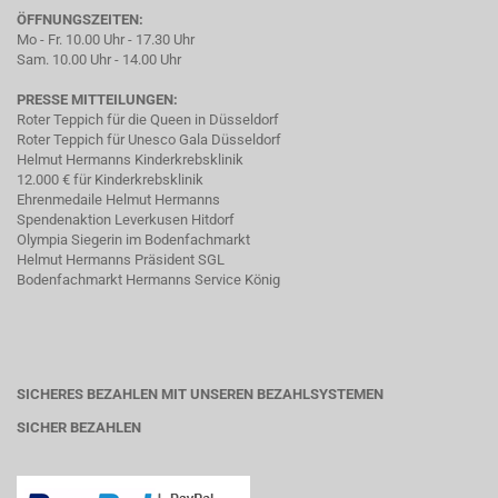
ÖFFNUNGSZEITEN:
Mo - Fr. 10.00 Uhr - 17.30 Uhr
Sam. 10.00 Uhr - 14.00 Uhr
PRESSE MITTEILUNGEN:
Roter Teppich für die Queen in Düsseldorf
Roter Teppich für Unesco Gala Düsseldorf
Helmut Hermanns Kinderkrebsklinik
12.000 € für Kinderkrebsklinik
Ehrenmedaile Helmut Hermanns
Spendenaktion Leverkusen Hitdorf
Olympia Siegerin im Bodenfachmarkt
Helmut Hermanns Präsident SGL
Bodenfachmarkt Hermanns Service König
SICHERES BEZAHLEN MIT UNSEREN BEZAHLSYSTEMEN
SICHER BEZAHLEN