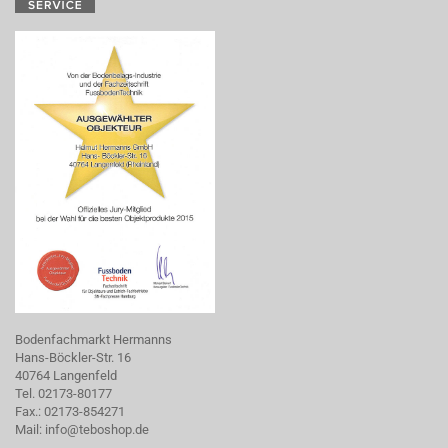
Bodenfachmarkt Hermanns
Hans-Böckler-Str. 16
40764 Langenfeld
Tel. 02173-80177
Fax.: 02173-854271
Mail:
info@teboshop.de