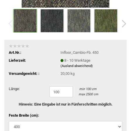
Art.Nr.:
Infloor_Cambio-Fb. 450
Lieferzeit:
8 - 10 Werktage
(Ausland abweichend)
Versandgewicht: :
20,00 kg
Länge:
min 100 cm
max 2500 cm
Hinweis: Eine Eingabe ist nur in Fünferschritten möglich.
Feste Breite (cm):