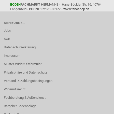
BODEN
FACHMARKT
HERMANNS - Hans-Böckler Str. 16, 40764
Langenfeld -
PHONE: 02173-80177 -
www.teboshop.de
MEHR ÜBER...
Jobs
AGB
Datenschutzerklärung
Impressum
Muster-Widerrufsformular
Privatsphäre und Datenschutz
Versand- & Zahlungsbedingungen
Widerrufsrecht
Fachberatung & Außendienst
Ratgeber Bodenbeläge