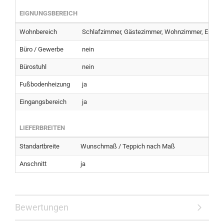
EIGNUNGSBEREICH
Wohnbereich
Schlafzimmer, Gästezimmer, Wohnzimmer, Essber
Büro / Gewerbe
nein
Bürostuhl
nein
Fußbodenheizung
ja
Eingangsbereich
ja
LIEFERBREITEN
Standartbreite
Wunschmaß / Teppich nach Maß
Anschnitt
ja
Bewertungen