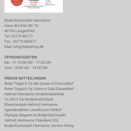
Bodenfachmarkt Hermanns
Hans-Böckler-Str. 16
40764 Langenfeld
Tel. 02173-80177
Fax.: 02173-854271
Mail:
info@teboshop.de
ÖFFNUNGSZEITEN:
Mo - Fr. 10.00 Uhr - 17.30 Uhr
Sam. 10.00 Uhr - 14.00 Uhr
PRESSE MITTEILUNGEN:
Roter Teppich für die Queen in Düsseldorf
Roter Teppich für Unesco Gala Düsseldorf
Helmut Hermanns Kinderkrebsklinik
12.000 € für Kinderkrebsklinik
Ehrenmedaile Helmut Hermanns
Spendenaktion Leverkusen Hitdorf
Olympia Siegerin im Bodenfachmarkt
Helmut Hermanns Präsident SGL
Bodenfachmarkt Hermanns Service König