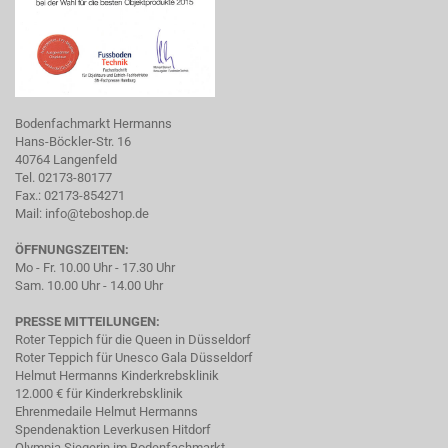
Bodenfachmarkt Hermanns
Hans-Böckler-Str. 16
40764 Langenfeld
Tel. 02173-80177
Fax.: 02173-854271
Mail:
info@teboshop.de
ÖFFNUNGSZEITEN:
Mo - Fr. 10.00 Uhr - 17.30 Uhr
Sam. 10.00 Uhr - 14.00 Uhr
PRESSE MITTEILUNGEN:
Roter Teppich für die Queen in Düsseldorf
Roter Teppich für Unesco Gala Düsseldorf
Helmut Hermanns Kinderkrebsklinik
12.000 € für Kinderkrebsklinik
Ehrenmedaile Helmut Hermanns
Spendenaktion Leverkusen Hitdorf
Olympia Siegerin im Bodenfachmarkt