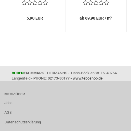
2
5,90 EUR
ab 69,90 EUR / m
BODEN
FACHMARKT
HERMANNS - Hans-Böckler Str. 16, 40764
Langenfeld -
PHONE: 02173-80177 -
www.teboshop.de
MEHR ÜBER...
Jobs
AGB
Datenschutzerklärung