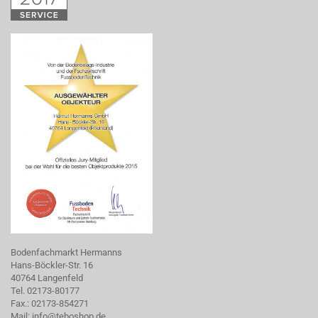
Bodenfachmarkt Hermanns
Hans-Böckler-Str. 16
40764 Langenfeld
Tel. 02173-80177
Fax.: 02173-854271
Mail:
info@teboshop.de