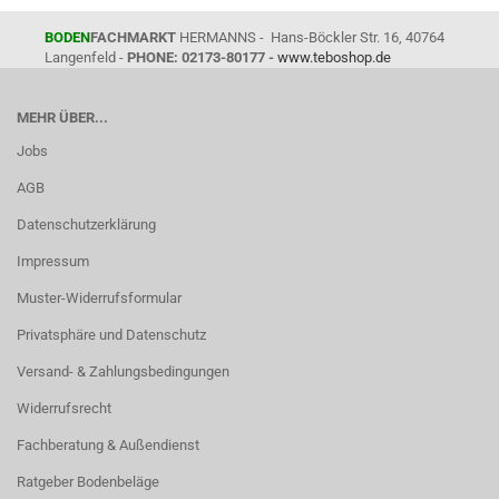
BODEN
FACHMARKT
HERMANNS - Hans-Böckler Str. 16, 40764
Langenfeld -
PHONE: 02173-80177 -
www.teboshop.de
MEHR ÜBER...
Jobs
AGB
Datenschutzerklärung
Impressum
Muster-Widerrufsformular
Privatsphäre und Datenschutz
Versand- & Zahlungsbedingungen
Widerrufsrecht
Fachberatung & Außendienst
Ratgeber Bodenbeläge