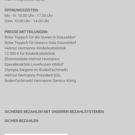
ÖFFNUNGSZEITEN:
Mo - Fr. 10.00 Uhr - 17.30 Uhr
Sam. 10.00 Uhr - 14.00 Uhr
PRESSE MITTEILUNGEN:
Roter Teppich für die Queen in Düsseldorf
Roter Teppich für Unesco Gala Düsseldorf
Helmut Hermanns Kinderkrebsklinik
12.000 € für Kinderkrebsklinik
Ehrenmedaile Helmut Hermanns
Spendenaktion Leverkusen Hitdorf
Olympia Siegerin im Bodenfachmarkt
Helmut Hermanns Präsident SGL
Bodenfachmarkt Hermanns Service König
SICHERES BEZAHLEN MIT UNSEREN BEZAHLSYSTEMEN
SICHER BEZAHLEN