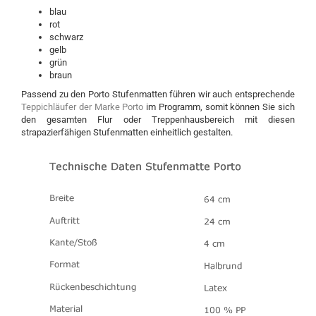
blau
rot
schwarz
gelb
grün
braun
Passend zu den Porto Stufenmatten führen wir auch entsprechende
Teppichläufer der Marke Porto
im Programm, somit können Sie sich
den gesamten Flur oder Treppenhausbereich mit diesen
strapazierfähigen Stufenmatten einheitlich gestalten.