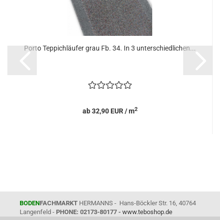
Porto Teppichläufer grau Fb. 34. In 3 unterschiedlichen...
2
ab 32,90 EUR / m
BODEN
FACHMARKT
HERMANNS - Hans-Böckler Str. 16, 40764
Langenfeld -
PHONE: 02173-80177 -
www.teboshop.de