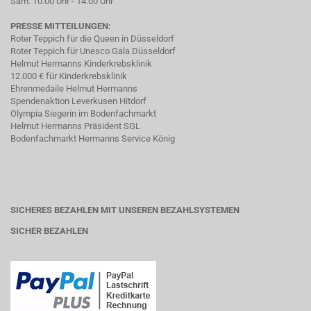
Sam. 10.00 Uhr - 14.00 Uhr
PRESSE MITTEILUNGEN:
Roter Teppich für die Queen in Düsseldorf
Roter Teppich für Unesco Gala Düsseldorf
Helmut Hermanns Kinderkrebsklinik
12.000 € für Kinderkrebsklinik
Ehrenmedaile Helmut Hermanns
Spendenaktion Leverkusen Hitdorf
Olympia Siegerin im Bodenfachmarkt
Helmut Hermanns Präsident SGL
Bodenfachmarkt Hermanns Service König
SICHERES BEZAHLEN MIT UNSEREN BEZAHLSYSTEMEN
SICHER BEZAHLEN