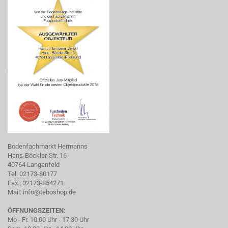
Bodenfachmarkt Hermanns
Hans-Böckler-Str. 16
40764 Langenfeld
Tel. 02173-80177
Fax.: 02173-854271
Mail:
info@teboshop.de
ÖFFNUNGSZEITEN:
Mo - Fr. 10.00 Uhr - 17.30 Uhr