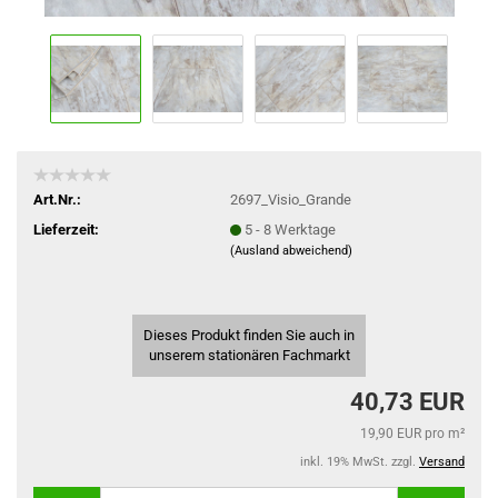
Art.Nr.:
2697_Visio_Grande
Lieferzeit:
5 - 8 Werktage
(Ausland abweichend)
Dieses Produkt finden Sie auch in
unserem stationären Fachmarkt
40,73 EUR
19,90 EUR pro m²
inkl. 19% MwSt. zzgl.
Versand