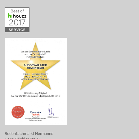
Bodenfachmarkt Hermanns