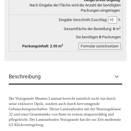
Nach Eingabe der Fläche wird die Anzahl der benötigten
Packungen eingetragen.
Eingabe Verschnitt-Zuschlag:
%
2
Gesamtfäche der Bestellung:
0
m
Sie benötigen
0
Packungen
2
Packungsinhalt: 2.05 m
Beschreibung
Der Visiogrande Marmor Laminat besticht natürlich nicht nur durch
seine exklusive Optik, sondern auch durch hervorragende
Gebrauchseigenschaften: Dieser Laminatboden mit der Nutzungsklasse
32 und einer Gesamtstärke von 8mm ist extrem strapazierfähig und
pflegeleicht. Der Laminatboden Visiogrande hat die zur Zeit modernste
G5 Klickverriegelung.