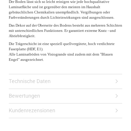
Der Boden lässt sich so leicht reinigen wie jede hochqualitative
Laminatﬂäche und ist gegenüber den meisten im Haushalt
gebräuchlichen Chemikalien unempﬁndlich. Vergilbungen oder
Farbveränderungen durch Lichteinwirkungen sind ausgeschlossen.
Das Dekor auf der Oberseite des Bodens besteht aus mehreren Schichten
mit unterschiedlichen Funktionen. Er garantiert extreme Kratz - und
Abriebfestigkeit.
Die Trägerschicht ist eine speziell quellvergütete, hoch verdichtete
Faserplatte (HDF, E1).
Alle Laminatböden von Visiogrande sind zudem mit dem "Blauen
Engel" ausgezeichnet.
Technische Daten
Bewertungen
Kundenrezensionen