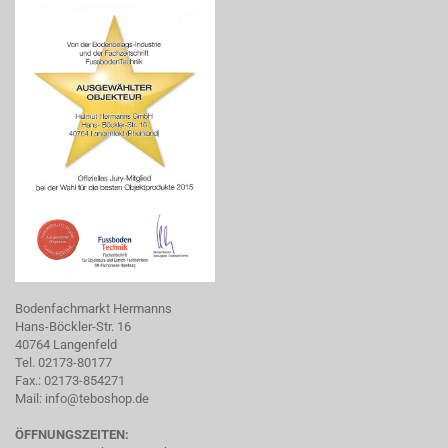
Bodenfachmarkt Hermanns
Hans-Böckler-Str. 16
40764 Langenfeld
Tel. 02173-80177
Fax.: 02173-854271
Mail:
info@teboshop.de
ÖFFNUNGSZEITEN: