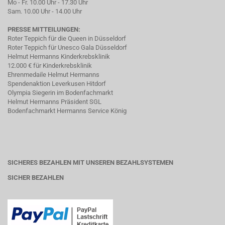
Mo - Fr. 10.00 Uhr - 17.30 Uhr
Sam. 10.00 Uhr - 14.00 Uhr
PRESSE MITTEILUNGEN:
Roter Teppich für die Queen in Düsseldorf
Roter Teppich für Unesco Gala Düsseldorf
Helmut Hermanns Kinderkrebsklinik
12.000 € für Kinderkrebsklinik
Ehrenmedaile Helmut Hermanns
Spendenaktion Leverkusen Hitdorf
Olympia Siegerin im Bodenfachmarkt
Helmut Hermanns Präsident SGL
Bodenfachmarkt Hermanns Service König
SICHERES BEZAHLEN MIT UNSEREN BEZAHLSYSTEMEN
SICHER BEZAHLEN