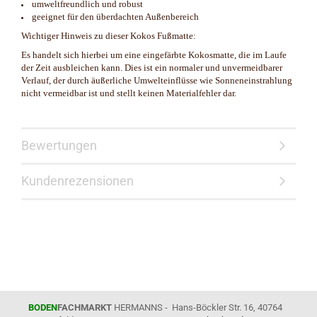
umweltfreundlich und robust
geeignet für den überdachten Außenbereich
Wichtiger Hinweis zu dieser Kokos Fußmatte:
Es handelt sich hierbei um eine eingefärbte Kokosmatte, die im Laufe
der Zeit ausbleichen kann. Dies ist ein normaler und unvermeidbarer
Verlauf, der durch äußerliche Umwelteinflüsse wie Sonneneinstrahlung
nicht vermeidbar ist und stellt keinen Materialfehler dar.
Bewertungen
Kundenrezensionen
BODEN
FACHMARKT
HERMANNS - Hans-Böckler Str. 16, 40764