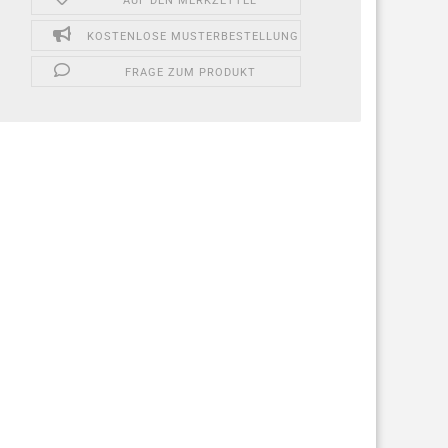
AUF DEN MERKZETTEL
KOSTENLOSE MUSTERBESTELLUNG
FRAGE ZUM PRODUKT