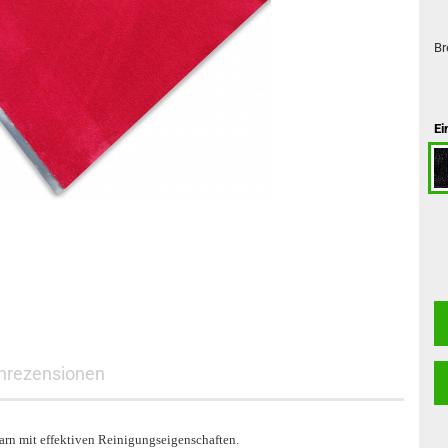
Br
Ei
nrezensionen
rn mit effektiven Reinigungseigenschaften.