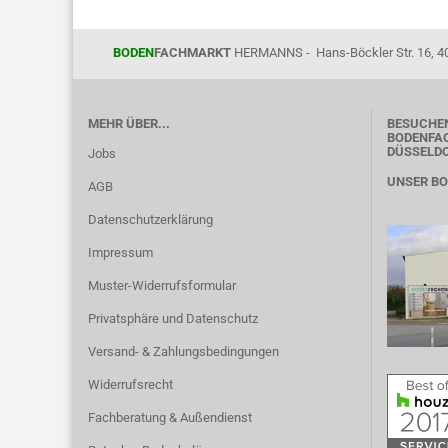
BODEN
FACHMARKT
HERMANNS - Hans-Böckler Str. 16, 4
MEHR ÜBER...
BESUCHEN
BODENFAC
DÜSSELD
Jobs
UNSER B
AGB
Datenschutzerklärung
Impressum
Muster-Widerrufsformular
Privatsphäre und Datenschutz
Versand- & Zahlungsbedingungen
Widerrufsrecht
Fachberatung & Außendienst