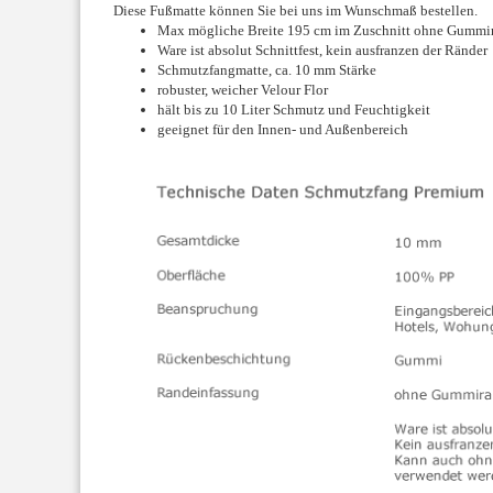
Diese Fußmatte können Sie bei uns im Wunschmaß bestellen.
Max mögliche Breite 195 cm im Zuschnitt ohne Gummi
Ware ist absolut Schnittfest, kein ausfranzen der Ränder
Schmutzfangmatte, ca. 10 mm Stärke
robuster, weicher Velour Flor
hält bis zu 10 Liter Schmutz und Feuchtigkeit
geeignet für den Innen- und Außenbereich