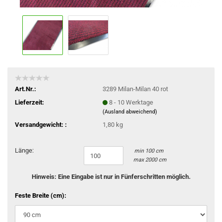
Art.Nr.:
3289 Milan-Milan 40 rot
Lieferzeit:
8 - 10 Werktage
(Ausland abweichend)
Versandgewicht: :
1,80 kg
Länge:
min 100 cm
max 2000 cm
Hinweis: Eine Eingabe ist nur in Fünferschritten möglich.
Feste Breite (cm):