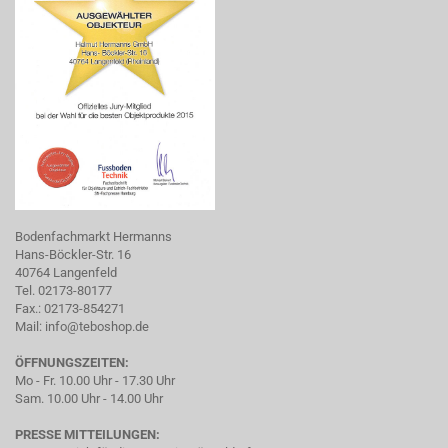
Bodenfachmarkt Hermanns
Hans-Böckler-Str. 16
40764 Langenfeld
Tel. 02173-80177
Fax.: 02173-854271
Mail:
info@teboshop.de
ÖFFNUNGSZEITEN:
Mo - Fr. 10.00 Uhr - 17.30 Uhr
Sam. 10.00 Uhr - 14.00 Uhr
PRESSE MITTEILUNGEN: