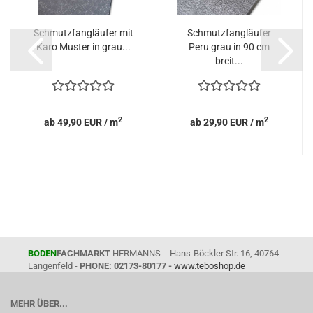
Schmutzfangläufer mit
Schmutzfangläufer
Karo Muster in grau...
Peru grau in 90 cm
breit...
2
2
ab 49,90 EUR / m
ab 29,90 EUR / m
BODEN
FACHMARKT
HERMANNS - Hans-Böckler Str. 16, 40764
Langenfeld -
PHONE: 02173-80177 -
www.teboshop.de
MEHR ÜBER...