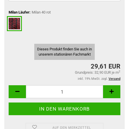
Milan Läufer:
Milan 40 rot
Dieses Produkt finden Sie auch in
unserem stationären Fachmarkt
29,61 EUR
2
Grundpreis: 32,90 EUR je m
inkl. 19% MwSt. zzgl.
Versand
AUF DEN MERKZETTEL