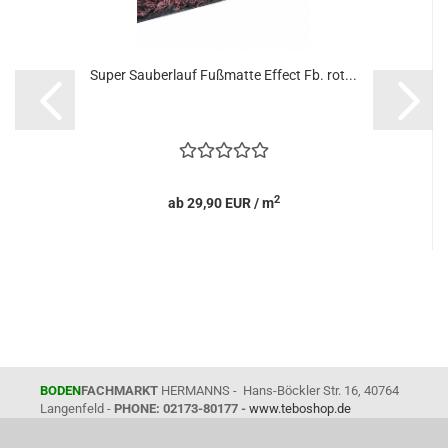
Super Sauberlauf Fußmatte Effect Fb. rot...
2
ab 29,90 EUR / m
BODEN
FACHMARKT
HERMANNS - Hans-Böckler Str. 16, 40764
Langenfeld -
PHONE: 02173-80177 -
www.teboshop.de