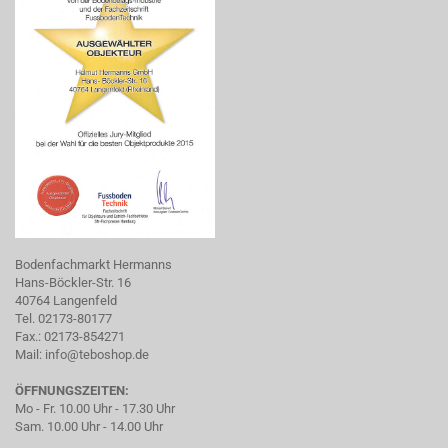
Bodenfachmarkt Hermanns
Hans-Böckler-Str. 16
40764 Langenfeld
Tel. 02173-80177
Fax.: 02173-854271
Mail:
info@teboshop.de
ÖFFNUNGSZEITEN:
Mo - Fr. 10.00 Uhr - 17.30 Uhr
Sam. 10.00 Uhr - 14.00 Uhr