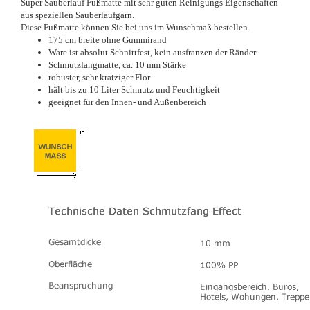
Super Sauberlauf Fußmatte mit sehr guten Reinigungs Eigenschaften
aus speziellen Sauberlaufgarn.
Diese Fußmatte können Sie bei uns im Wunschmaß bestellen.
175 cm breite ohne Gummirand
Ware ist absolut Schnittfest, kein ausfranzen der Ränder
Schmutzfangmatte, ca. 10 mm Stärke
robuster, sehr kratziger Flor
hält bis zu 10 Liter Schmutz und Feuchtigkeit
geeignet für den Innen- und Außenbereich