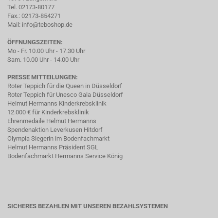
Tel. 02173-80177
Fax.: 02173-854271
Mail:
info@teboshop.de
ÖFFNUNGSZEITEN:
Mo - Fr. 10.00 Uhr - 17.30 Uhr
Sam. 10.00 Uhr - 14.00 Uhr
PRESSE MITTEILUNGEN:
Roter Teppich für die Queen in Düsseldorf
Roter Teppich für Unesco Gala Düsseldorf
Helmut Hermanns Kinderkrebsklinik
12.000 € für Kinderkrebsklinik
Ehrenmedaile Helmut Hermanns
Spendenaktion Leverkusen Hitdorf
Olympia Siegerin im Bodenfachmarkt
Helmut Hermanns Präsident SGL
Bodenfachmarkt Hermanns Service König
SICHERES BEZAHLEN MIT UNSEREN BEZAHLSYSTEMEN