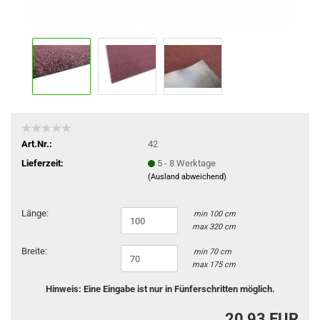
Art.Nr.:
42
Lieferzeit:
5 - 8 Werktage
(Ausland abweichend)
Länge:
min 100 cm
max 320 cm
Breite:
min 70 cm
max 175 cm
Hinweis: Eine Eingabe ist nur in Fünferschritten möglich.
20,93 EUR