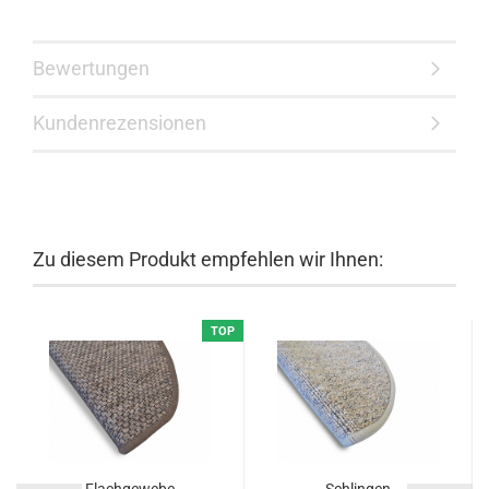
Bewertungen
Kundenrezensionen
Zu diesem Produkt empfehlen wir Ihnen:
TOP
Flachgewebe
Schlingen