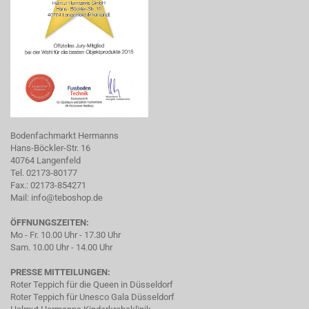
Bodenfachmarkt Hermanns
Hans-Böckler-Str. 16
40764 Langenfeld
Tel. 02173-80177
Fax.: 02173-854271
Mail:
info@teboshop.de
ÖFFNUNGSZEITEN:
Mo - Fr. 10.00 Uhr - 17.30 Uhr
Sam. 10.00 Uhr - 14.00 Uhr
PRESSE MITTEILUNGEN:
Roter Teppich für die Queen in Düsseldorf
Roter Teppich für Unesco Gala Düsseldorf