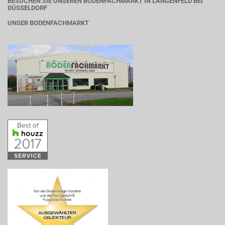
BESUCHEN SIE UNSEREN BODENFACHMARKT IN LANGENFELD BEI
DÜSSELDORF
UNSER BODENFACHMARKT