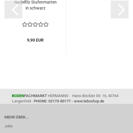
Nadelfilz Stufenmatten
in schwarz
9,90 EUR
BODEN
FACHMARKT
HERMANNS - Hans-Böckler Str. 16, 40764
Langenfeld -
PHONE: 02173-80177 -
www.teboshop.de
MEHR ÜBER...
Jobs