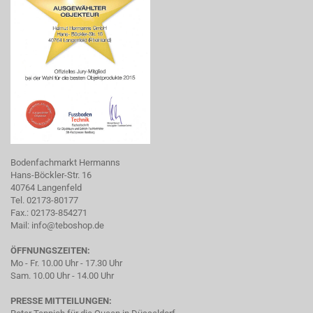
Bodenfachmarkt Hermanns
Hans-Böckler-Str. 16
40764 Langenfeld
Tel. 02173-80177
Fax.: 02173-854271
Mail:
info@teboshop.de
ÖFFNUNGSZEITEN:
Mo - Fr. 10.00 Uhr - 17.30 Uhr
Sam. 10.00 Uhr - 14.00 Uhr
PRESSE MITTEILUNGEN: