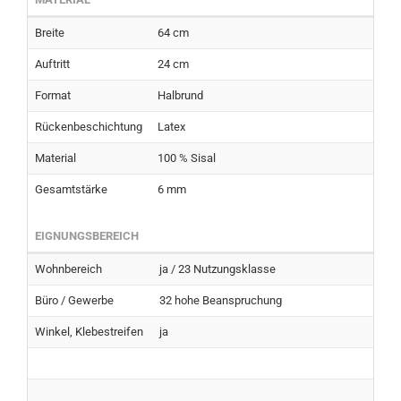
Breite
64 cm
Auftritt
24 cm
Format
Halbrund
Rückenbeschichtung
Latex
Material
100 % Sisal
Gesamtstärke
6 mm
EIGNUNGSBEREICH
Wohnbereich
ja / 23 Nutzungsklasse
Büro / Gewerbe
32 hohe Beanspruchung
Winkel, Klebestreifen
ja