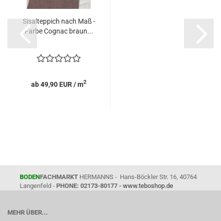
Sisalteppich nach Maß -
Farbe Cognac braun...
2
ab 49,90 EUR / m
BODEN
FACHMARKT
HERMANNS - Hans-Böckler Str. 16, 40764
Langenfeld -
PHONE: 02173-80177 -
www.teboshop.de
MEHR ÜBER...