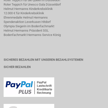
Roter Teppich für die Queen in Düsseldorf
Roter Teppich für Unesco Gala Düsseldorf
Helmut Hermanns Kinderkrebsklinik
12.000 € für Kinderkrebsklinik
Ehrenmedaile Helmut Hermanns
Spendenaktion Leverkusen Hitdorf
Olympia Siegerin im Bodenfachmarkt
Helmut Hermanns Präsident SGL
Bodenfachmarkt Hermanns Service König
SICHERES BEZAHLEN MIT UNSEREN BEZAHLSYSTEMEN
SICHER BEZAHLEN