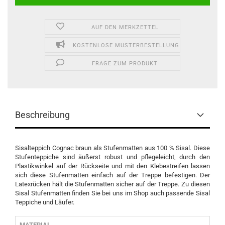
AUF DEN MERKZETTEL
KOSTENLOSE MUSTERBESTELLUNG
FRAGE ZUM PRODUKT
Beschreibung
Sisalteppich Cognac braun
als Stufenmatten aus 100 % Sisal. Diese
Stufenteppiche sind äußerst robust und pflegeleicht, durch den
Plastikwinkel auf der Rückseite und mit den Klebestreifen lassen
sich diese Stufenmatten einfach auf der Treppe befestigen. Der
Latexrücken hält die Stufenmatten sicher auf der Treppe. Zu diesen
Sisal Stufenmatten finden Sie bei uns im Shop auch passende Sisal
Teppiche und Läufer.
MATERIAL