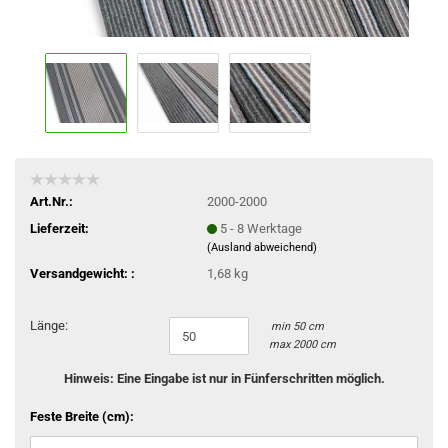
Art.Nr.:
2000-2000
Lieferzeit:
5 - 8 Werktage
(Ausland abweichend)
Versandgewicht: :
1,68 kg
Länge:
min 50 cm
max 2000 cm
Hinweis: Eine Eingabe ist nur in Fünferschritten möglich.
Feste Breite (cm):