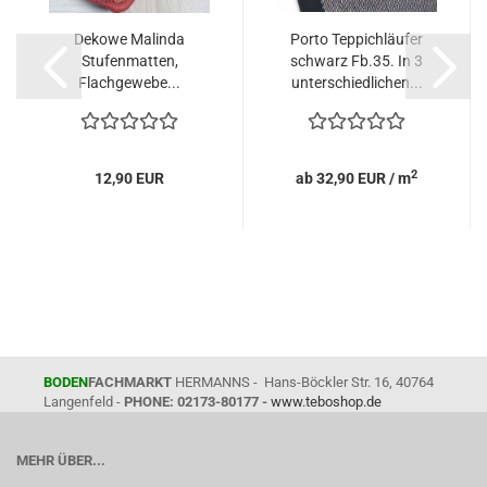
Dekowe Malinda
Porto Teppichläufer
Stufenmatten,
schwarz Fb.35. In 3
Flachgewebe...
unterschiedlichen...
2
12,90 EUR
ab 32,90 EUR / m
BODEN
FACHMARKT
HERMANNS - Hans-Böckler Str. 16, 40764
Langenfeld -
PHONE: 02173-80177 -
www.teboshop.de
MEHR ÜBER...