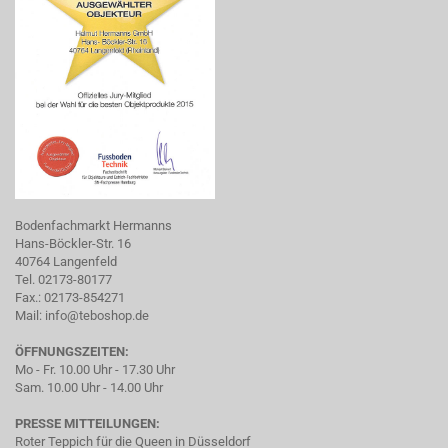
Bodenfachmarkt Hermanns
Hans-Böckler-Str. 16
40764 Langenfeld
Tel. 02173-80177
Fax.: 02173-854271
Mail:
info@teboshop.de
ÖFFNUNGSZEITEN:
Mo - Fr. 10.00 Uhr - 17.30 Uhr
Sam. 10.00 Uhr - 14.00 Uhr
PRESSE MITTEILUNGEN:
Roter Teppich für die Queen in Düsseldorf