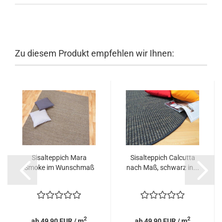
Zu diesem Produkt empfehlen wir Ihnen:
Sisalteppich Mara
Sisalteppich Calcutta
Smoke im Wunschmaß
nach Maß, schwarz in...
2
2
ab 49,90 EUR / m
ab 49,90 EUR / m