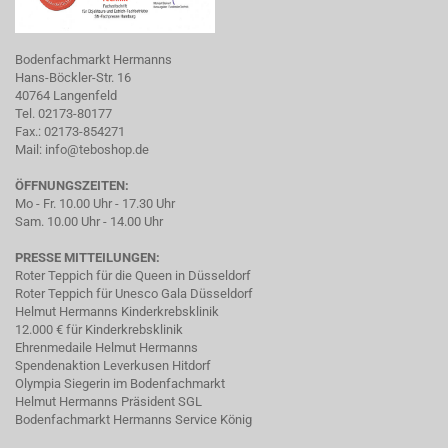
Bodenfachmarkt Hermanns
Hans-Böckler-Str. 16
40764 Langenfeld
Tel. 02173-80177
Fax.: 02173-854271
Mail:
info@teboshop.de
ÖFFNUNGSZEITEN:
Mo - Fr. 10.00 Uhr - 17.30 Uhr
Sam. 10.00 Uhr - 14.00 Uhr
PRESSE MITTEILUNGEN:
Roter Teppich für die Queen in Düsseldorf
Roter Teppich für Unesco Gala Düsseldorf
Helmut Hermanns Kinderkrebsklinik
12.000 € für Kinderkrebsklinik
Ehrenmedaile Helmut Hermanns
Spendenaktion Leverkusen Hitdorf
Olympia Siegerin im Bodenfachmarkt
Helmut Hermanns Präsident SGL
Bodenfachmarkt Hermanns Service König