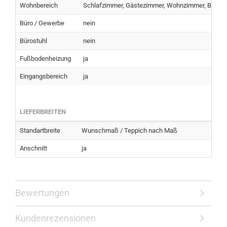
Wohnbereich
Schlafzimmer, Gästezimmer, Wohnzimmer, Büro Pr
Büro / Gewerbe
nein
Bürostuhl
nein
Fußbodenheizung
ja
Eingangsbereich
ja
LIEFERBREITEN
Standartbreite
Wunschmaß / Teppich nach Maß
Anschnitt
ja
Bewertungen
Kundenrezensionen