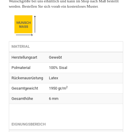
Wunschgröße bei uns erhältlich und kann im Shop nach Maß bestellt
werden. Bestellen Sie sich vorab ein kostenloses Muster.
MATERIAL
Herstellungsart
Gewebt
Polmaterial
100% Sisal
Rückenausrüstung
Latex
2
Gesamtgewicht
1950 gr/m
Gesamthöhe
6 mm
EIGNUNGSBEREICH