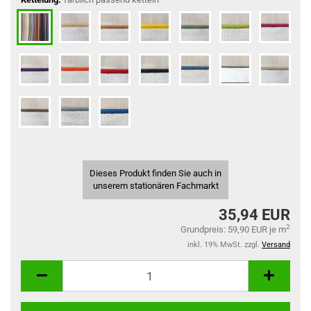
Dieses Produkt finden Sie auch in
unserem stationären Fachmarkt
35,94 EUR
2
Grundpreis: 59,90 EUR je m
inkl. 19% MwSt. zzgl.
Versand