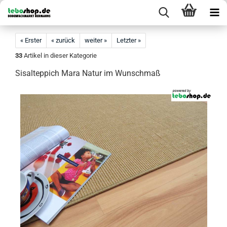
« Erster
« zurück
weiter »
Letzter »
33
Artikel in dieser Kategorie
Sisalteppich Mara Natur im Wunschmaß