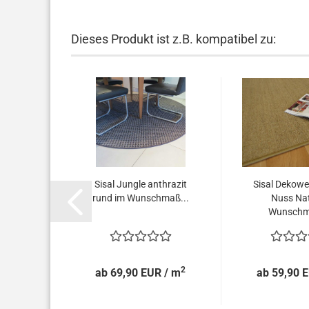
Dieses Produkt ist z.B. kompatibel zu:
Sisal Jungle anthrazit
Sisal Dekowe
rund im Wunschmaß...
Nuss Nat
Wunschm
2
ab 69,90 EUR / m
ab 59,90 