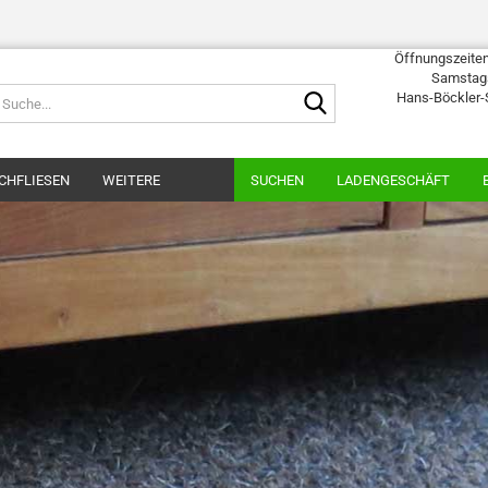
Öffnungszeiten:
Samstags
Suche...
Hans-Böckler-
CHFLIESEN
WEITERE
SUCHEN
LADENGESCHÄFT