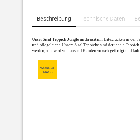
Beschreibung
Technische Daten
B
Unser
Sisal Teppich Jungle anthrazit
mit Latexrücken in der Far
und pflegeleicht. Unsere Sisal Teppiche sind der ideale Teppic
werden, und wird von uns auf Kundenwunsch gefertigt und farbl