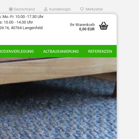
Deutschland
Kundenlogin
Merkzettel
 Mo.-Fr. 10.00 -17.30 Uhr
: 10.00 - 14.00 Uhr
Ihr Warenkorb
Str.16, 40764 Langenfeld
0,00 EUR
BODENVERLEGUNG
ALTBAUSANIERUNG
REFERENZEN