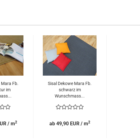
 Mara Fb.
Sisal Dekowe Mara Fb.
ur im
schwarz im
ass...
Wunschmass...
2
2
EUR / m
ab 49,90 EUR / m