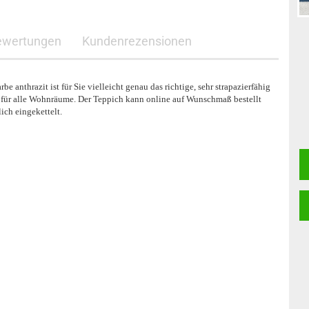
ewertungen
Kundenrezensionen
be anthrazit ist für Sie vielleicht genau das richtige, sehr strapazierfähig
h für alle Wohnräume. Der Teppich kann online auf Wunschmaß bestellt
ich eingekettelt.