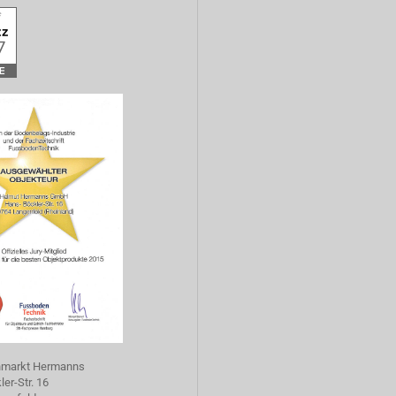
hmarkt Hermanns
er-Str. 16