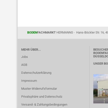
BODEN
FACHMARKT
HERMANNS - Hans-Böckler Str. 16, 4
MEHR ÜBER...
BESUCHEN
BODENFAC
DÜSSELD
Jobs
UNSER B
AGB
Datenschutzerklärung
Impressum
Muster-Widerrufsformular
Privatsphäre und Datenschutz
Versand- & Zahlungsbedingungen