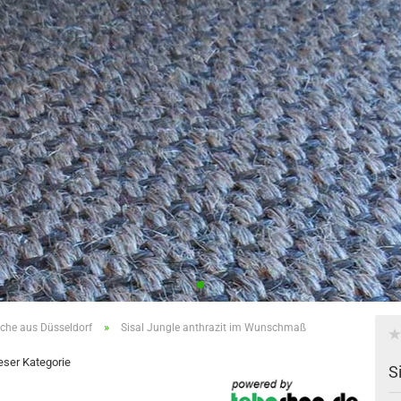
»
che aus Düsseldorf
Sisal Jungle anthrazit im Wunschmaß
ieser Kategorie
S