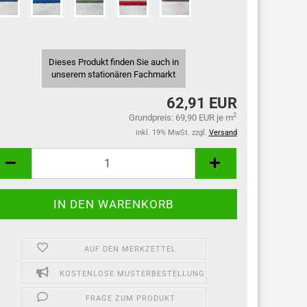
Dieses Produkt finden Sie auch in
unserem stationären Fachmarkt
62,91 EUR
2
Grundpreis: 69,90 EUR je m
inkl. 19% MwSt. zzgl.
Versand
AUF DEN MERKZETTEL
KOSTENLOSE MUSTERBESTELLUNG
FRAGE ZUM PRODUKT