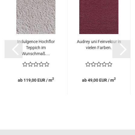
Indulgence Hochflor
Audrey uni Feinvelour in
Teppich im
vielen Farben.
Wunschmaß....
2
2
ab 119,00 EUR / m
ab 49,00 EUR / m