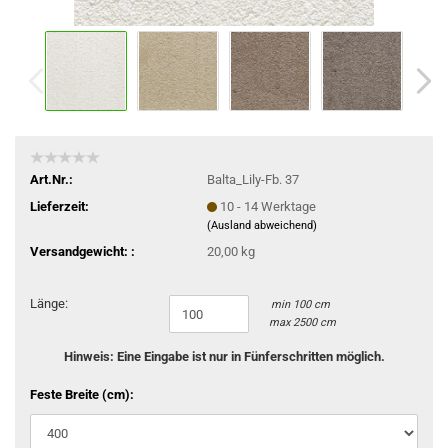
Art.Nr.:
Balta_Lily-Fb. 37
Lieferzeit:
10 - 14 Werktage
(Ausland abweichend)
Versandgewicht: :
20,00 kg
Länge:
min 100 cm
max 2500 cm
Hinweis: Eine Eingabe ist nur in Fünferschritten möglich.
Feste Breite (cm):