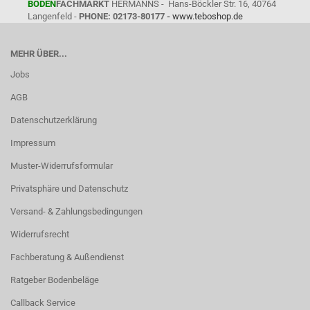
BODEN
FACHMARKT
HERMANNS - Hans-Böckler Str. 16, 40764
Langenfeld -
PHONE: 02173-80177 -
www.teboshop.de
MEHR ÜBER...
Jobs
AGB
Datenschutzerklärung
Impressum
Muster-Widerrufsformular
Privatsphäre und Datenschutz
Versand- & Zahlungsbedingungen
Widerrufsrecht
Fachberatung & Außendienst
Ratgeber Bodenbeläge
Callback Service