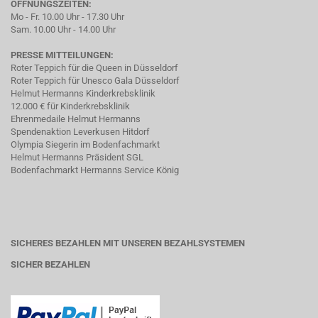
ÖFFNUNGSZEITEN:
Mo - Fr. 10.00 Uhr - 17.30 Uhr
Sam. 10.00 Uhr - 14.00 Uhr
PRESSE MITTEILUNGEN:
Roter Teppich für die Queen in Düsseldorf
Roter Teppich für Unesco Gala Düsseldorf
Helmut Hermanns Kinderkrebsklinik
12.000 € für Kinderkrebsklinik
Ehrenmedaile Helmut Hermanns
Spendenaktion Leverkusen Hitdorf
Olympia Siegerin im Bodenfachmarkt
Helmut Hermanns Präsident SGL
Bodenfachmarkt Hermanns Service König
SICHERES BEZAHLEN MIT UNSEREN BEZAHLSYSTEMEN
SICHER BEZAHLEN