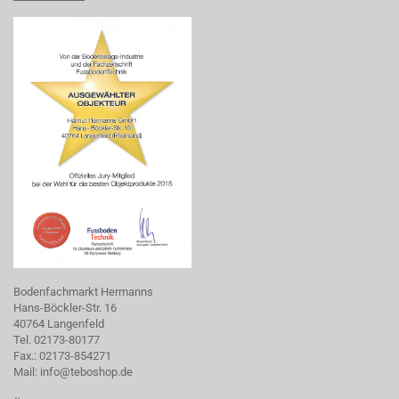
Bodenfachmarkt Hermanns
Hans-Böckler-Str. 16
40764 Langenfeld
Tel. 02173-80177
Fax.: 02173-854271
Mail:
info@teboshop.de