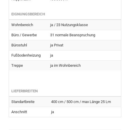
EIGNUNGSBEREICH
Wohnbereich
ja / 23 Nutzungsklasse
Büro / Gewerbe
31 normale Beanspruchung
Bürostuhl
ja Privat
Fußbodenheizung
ja
Treppe
ja im Wohnbereich
LIEFERBREITEN
Standartbreite
400 cm / 500 cm / max Länge 25 Lm
Anschnitt
ja