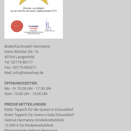
Bodenfachmarkt Hermanns
Hans-Böckler-Str. 16
40764 Langenfeld
Tel. 02173-80177
Fax.: 02173-854271
Mail:
info@teboshop.de
ÖFFNUNGSZEITEN:
Mo - Fr. 10.00 Uhr - 17.30 Uhr
Sam. 10.00 Uhr - 14.00 Uhr
PRESSE MITTEILUNGEN:
Roter Teppich für die Queen in Düsseldorf
Roter Teppich für Unesco Gala Düsseldorf
Helmut Hermanns Kinderkrebsklinik
12.000 € für Kinderkrebsklinik
Ehrenmedaile Helmut Hermanns