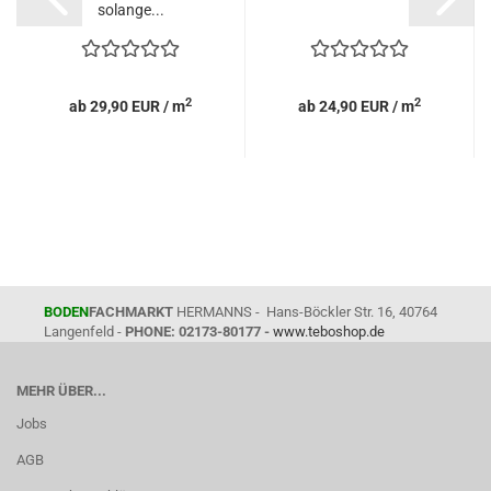
solange...
2
2
ab 29,90 EUR / m
ab 24,90 EUR / m
BODEN
FACHMARKT
HERMANNS - Hans-Böckler Str. 16, 40764
Langenfeld -
PHONE: 02173-80177 -
www.teboshop.de
MEHR ÜBER...
Jobs
AGB