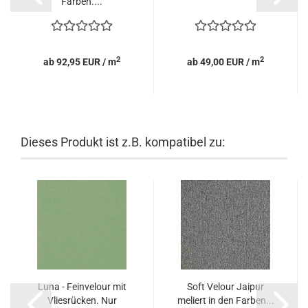
Farben....
2
2
ab 92,95 EUR / m
ab 49,00 EUR / m
Dieses Produkt ist z.B. kompatibel zu:
Luna - Feinvelour mit
Soft Velour Jaipur
Vliesrücken. Nur
meliert in den Farben...