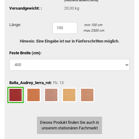
(Ausland abweichend)
Versandgewicht: :
20,00 kg
Länge:
min 100 cm
max 2500 cm
Hinweis: Eine Eingabe ist nur in Fünferschritten möglich.
Feste Breite (cm):
Balta_Audrey_terra_rot:
Fb. 13
Dieses Produkt finden Sie auch in
unserem stationären Fachmarkt