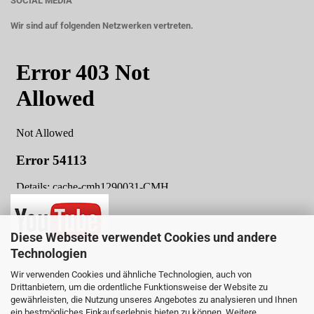
SOCIAL MEDIA
Wir sind auf folgenden Netzwerken vertreten.
Diese Webseite verwendet Cookies und andere
Technologien
Wir verwenden Cookies und ähnliche Technologien, auch von
Drittanbietern, um die ordentliche Funktionsweise der Website zu
Online-Shop
by Gambio.de © 2025
gewährleisten, die Nutzung unseres Angebotes zu analysieren und Ihnen
ein bestmögliches Einkaufserlebnis bieten zu können. Weitere