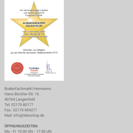
Bodenfachmarkt Hermanns
Hans-Böckler-Str. 16
40764 Langenfeld
Tel. 02173-80177
Fax.: 02173-854271
Mail:
info@teboshop.de
ÖFFNUNGSZEITEN:
Mo - Fr. 10.00 Uhr - 17.30 Uhr