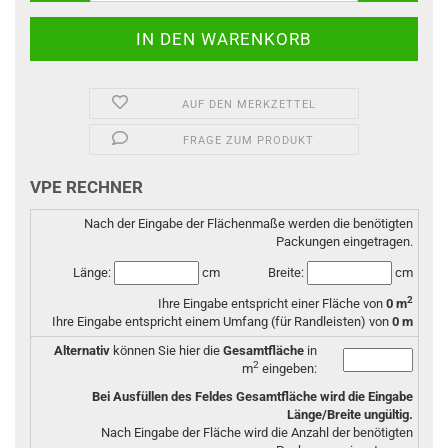
AUF DEN MERKZETTEL
FRAGE ZUM PRODUKT
VPE RECHNER
Nach der Eingabe der Flächenmaße werden die benötigten
Packungen eingetragen.
Länge:
cm
Breite:
cm
2
Ihre Eingabe entspricht einer Fläche von
0
m
Ihre Eingabe entspricht einem Umfang (für Randleisten) von
0
m
Alternativ
können Sie hier die
Gesamtfläche
in
2
m
eingeben:
Bei Ausfüllen des Feldes Gesamtfläche wird die Eingabe
Länge/Breite ungültig.
Nach Eingabe der Fläche wird die Anzahl der benötigten