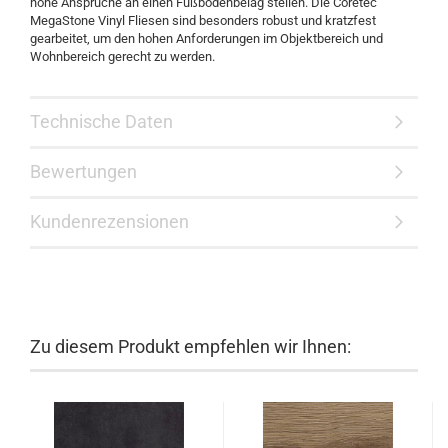
hohe Ansprüche an einen Fußbodenbelag stellen. Die Coretec
MegaStone Vinyl Fliesen sind besonders robust und kratzfest
gearbeitet, um den hohen Anforderungen im Objektbereich und
Wohnbereich gerecht zu werden.
Technische Daten
Bewertungen
Kundenrezensionen
Zu diesem Produkt empfehlen wir Ihnen: