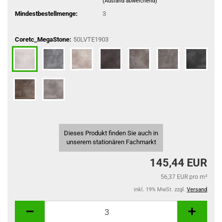
(Ausland abweichend)
Mindestbestellmenge:
3
Coretc_MegaStone:
50LVTE1903
Dieses Produkt finden Sie auch in
unserem stationären Fachmarkt
145,44 EUR
56,37 EUR pro m²
inkl. 19% MwSt. zzgl.
Versand