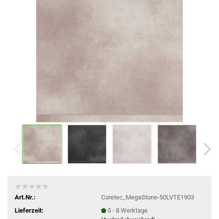
Art.Nr.:
Coretec_MegaStone-50LVTE1903
Lieferzeit:
5 - 8 Werktage