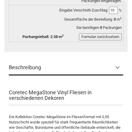
Packungen eingetragen.
Eingabe Verschnitt-Zuschlag:
%
2
Gesamtfäche der Bestellung:
0
m
Sie benötigen
0
Packungen
2
Packungsinhalt: 2.58 m
Beschreibung
Coretec MegaStone Vinyl Fliesen in
verschiedenen Dekoren
Die Kollektion Coretec MegaStone im Fliesenformat mit 0,55
Nutzschicht wurde speziell für stark frequentierte Räumlichkeiten
wie Geschäfte, Büroräume und öffentliche Gebäude entwickelt, die