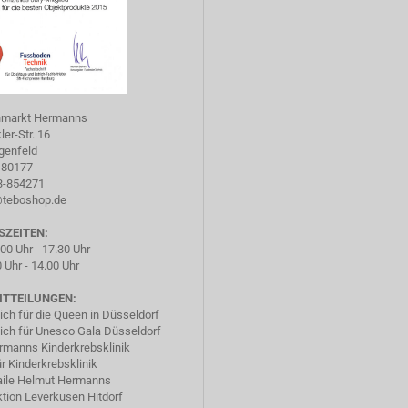
hmarkt Hermanns
er-Str. 16
genfeld
-80177
73-854271
@teboshop.de
SZEITEN:
.00 Uhr - 17.30 Uhr
 Uhr - 14.00 Uhr
ITTEILUNGEN:
ich für die Queen in Düsseldorf
ich für Unesco Gala Düsseldorf
rmanns Kinderkrebsklinik
ür Kinderkrebsklinik
ile Helmut Hermanns
tion Leverkusen Hitdorf