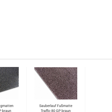
ngmatten
Sauberlauf Fußmatte
P braun
Traffic 80 GP braun