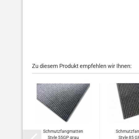
Zu diesem Produkt empfehlen wir Ihnen:
Schmutzfangmatten
Schmutzfa
Style 55GP grau
Style 85 G