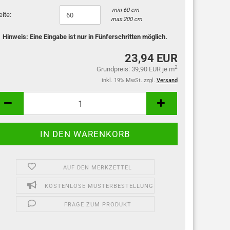
min 60 cm
eite:
max 200 cm
Hinweis: Eine Eingabe ist nur in Fünferschritten möglich.
23,94 EUR
2
Grundpreis: 39,90 EUR je m
inkl. 19% MwSt. zzgl.
Versand
AUF DEN MERKZETTEL
KOSTENLOSE MUSTERBESTELLUNG
FRAGE ZUM PRODUKT