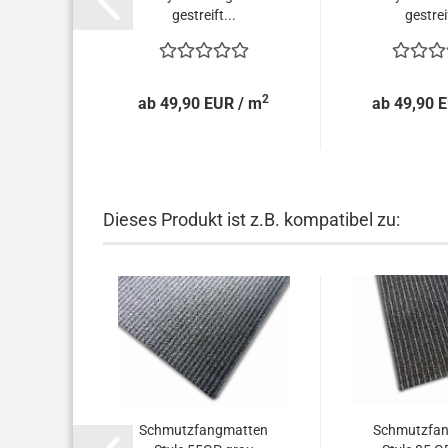
gestreift...
gestreif
2
ab 49,90 EUR / m
ab 49,90 
Dieses Produkt ist z.B. kompatibel zu:
Schmutzfangmatten
Schmutzfa