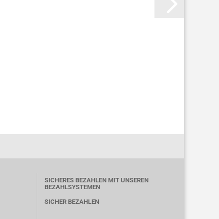
SICHERES BEZAHLEN MIT UNSEREN
BEZAHLSYSTEMEN
SICHER BEZAHLEN