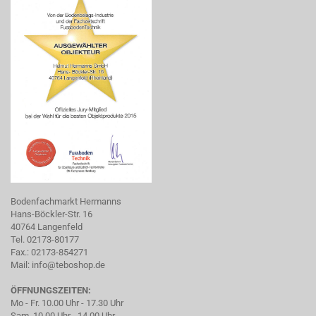
Bodenfachmarkt Hermanns
Hans-Böckler-Str. 16
40764 Langenfeld
Tel. 02173-80177
Fax.: 02173-854271
Mail:
info@teboshop.de
ÖFFNUNGSZEITEN:
Mo - Fr. 10.00 Uhr - 17.30 Uhr
Sam. 10.00 Uhr - 14.00 Uhr