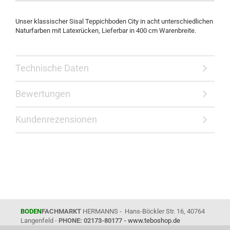
Unser klassischer Sisal Teppichboden City in acht unterschiedlichen
Naturfarben mit Latexrücken, Lieferbar in 400 cm Warenbreite.
Technische Daten
Bewertungen
Kundenrezensionen
BODEN
FACHMARKT
HERMANNS - Hans-Böckler Str. 16, 40764
Langenfeld -
PHONE: 02173-80177 -
www.teboshop.de