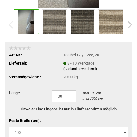
Art.Nr.:
Tasibel-City-1255/20
Lieferzeit:
8 - 10 Werktage
(Ausland abweichend)
Versandgewicht: :
20,00 kg
Länge:
min 100 cm
max 3000 cm
Hinweis: Eine Eingabe ist nur in Fünferschritten möglich.
Feste Breite (cm):