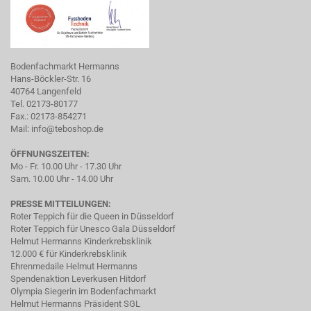
Bodenfachmarkt Hermanns
Hans-Böckler-Str. 16
40764 Langenfeld
Tel. 02173-80177
Fax.: 02173-854271
Mail:
info@teboshop.de
ÖFFNUNGSZEITEN:
Mo - Fr. 10.00 Uhr - 17.30 Uhr
Sam. 10.00 Uhr - 14.00 Uhr
PRESSE MITTEILUNGEN:
Roter Teppich für die Queen in Düsseldorf
Roter Teppich für Unesco Gala Düsseldorf
Helmut Hermanns Kinderkrebsklinik
12.000 € für Kinderkrebsklinik
Ehrenmedaile Helmut Hermanns
Spendenaktion Leverkusen Hitdorf
Olympia Siegerin im Bodenfachmarkt
Helmut Hermanns Präsident SGL