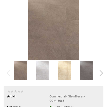
Art.Nr.:
Commercial - Steinfliesen-
COM_5065