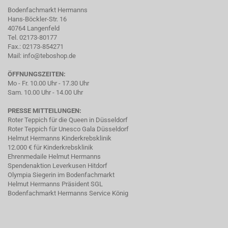
Bodenfachmarkt Hermanns
Hans-Böckler-Str. 16
40764 Langenfeld
Tel. 02173-80177
Fax.: 02173-854271
Mail:
info@teboshop.de
ÖFFNUNGSZEITEN:
Mo - Fr. 10.00 Uhr - 17.30 Uhr
Sam. 10.00 Uhr - 14.00 Uhr
PRESSE MITTEILUNGEN:
Roter Teppich für die Queen in Düsseldorf
Roter Teppich für Unesco Gala Düsseldorf
Helmut Hermanns Kinderkrebsklinik
12.000 € für Kinderkrebsklinik
Ehrenmedaile Helmut Hermanns
Spendenaktion Leverkusen Hitdorf
Olympia Siegerin im Bodenfachmarkt
Helmut Hermanns Präsident SGL
Bodenfachmarkt Hermanns Service König