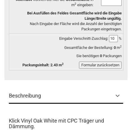
2
m
eingeben:
Bei Ausfüllen des Feldes Gesamtfläche wird die Eingabe
Länge/Breite ungültig.
Nach Eingabe der Fläche wird die Anzahl der benötigten
Packungen eingetragen.
Eingabe Verschnitt-Zuschlag:
%
2
Gesamtfäche der Bestellung:
0
m
Sie benötigen
0
Packungen
2
Packungsinhalt: 2.43 m
Beschreibung
Klick Vinyl Oak White mit CPC Träger und
Dämmung.