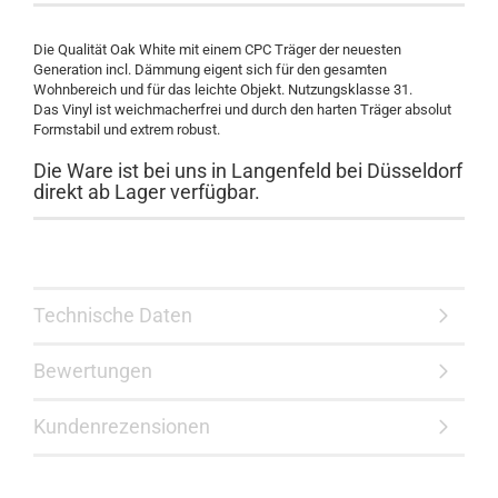
Die Qualität Oak White mit einem CPC Träger der neuesten
Generation incl. Dämmung eigent sich für den gesamten
Wohnbereich und für das leichte Objekt. Nutzungsklasse 31.
Das Vinyl ist weichmacherfrei und durch den harten Träger absolut
Formstabil und extrem robust.
Die Ware ist bei uns in Langenfeld bei Düsseldorf
direkt ab Lager verfügbar.
Technische Daten
Bewertungen
Kundenrezensionen