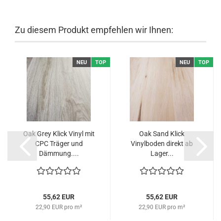
Zu diesem Produkt empfehlen wir Ihnen:
NEU
TOP
NEU
TOP
Oak Grey Klick Vinyl mit
Oak Sand Klick
CPC Träger und
Vinylboden direkt ab
Dämmung....
Lager...
55,62 EUR
55,62 EUR
22,90 EUR pro m²
22,90 EUR pro m²