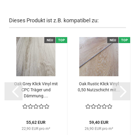
Dieses Produkt ist z.B. kompatibel zu:
NEU
TOP
NEU
TOP
Oak Grey Klick Vinyl mit
Oak Rustic Klick Vinyl
CPC Träger und
0,50 Nutzschicht mit...
Dämmung....
55,62 EUR
59,40 EUR
22,90 EUR pro m²
26,90 EUR pro m²