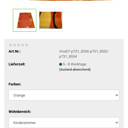
Art.Nr.:
Viva07-p731_8556-p731_8552-
p731_8554
Lieferzeit:
5 - 8 Werktage
(Ausland abweichend)
Farben:
Wohnbereich: