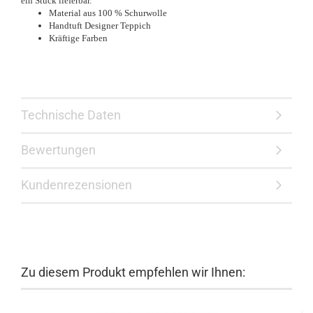
ein Stück lieferbar.
Material aus 100 % Schurwolle
Handtuft Designer Teppich
Kräftige Farben
Technische Daten
Bewertungen
Kundenrezensionen
Zu diesem Produkt empfehlen wir Ihnen: