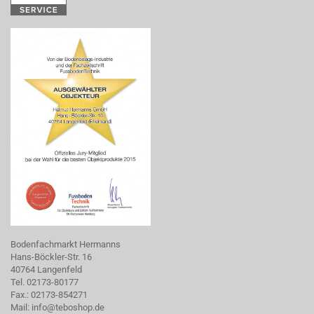
Bodenfachmarkt Hermanns
Hans-Böckler-Str. 16
40764 Langenfeld
Tel. 02173-80177
Fax.: 02173-854271
Mail:
info@teboshop.de