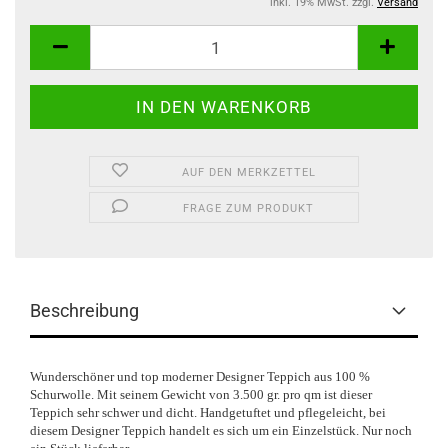
inkl. 19% MwSt. zzgl.
Versand
AUF DEN MERKZETTEL
FRAGE ZUM PRODUKT
Beschreibung
Wunderschöner und top moderner Designer Teppich aus 100 %
Schurwolle. Mit seinem Gewicht von 3.500 gr. pro qm ist dieser
Teppich sehr schwer und dicht. Handgetuftet und pflegeleicht, bei
diesem Designer Teppich handelt es sich um ein Einzelstück. Nur noch