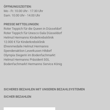
ÖFFNUNGSZEITEN:
Mo - Fr. 10.00 Uhr - 17.30 Uhr
Sam. 10.00 Uhr - 14.00 Uhr
PRESSE MITTEILUNGEN:
Roter Teppich für die Queen in Düsseldorf
Roter Teppich für Unesco Gala Düsseldorf
Helmut Hermanns Kinderkrebsklinik
12.000 € für Kinderkrebsklinik
Ehrenmedaile Helmut Hermanns
Spendenaktion Leverkusen Hitdorf
Olympia Siegerin im Bodenfachmarkt
Helmut Hermanns Präsident SGL
Bodenfachmarkt Hermanns Service König
SICHERES BEZAHLEN MIT UNSEREN BEZAHLSYSTEMEN
SICHER BEZAHLEN