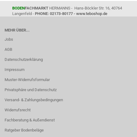
BODEN
FACHMARKT
HERMANNS - Hans-Böckler Str. 16, 40764
Langenfeld -
PHONE: 02173-80177 -
www.teboshop.de
MEHR ÜBER...
Jobs
AGB
Datenschutzerklärung
Impressum
Muster-Widerrufsformular
Privatsphäre und Datenschutz
Versand- & Zahlungsbedingungen
Widerrufsrecht
Fachberatung & Außendienst
Ratgeber Bodenbeläge