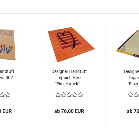
andtuft
Designer Handtuft
Designe
iva 002
Teppich Herz
Teppi
"Einzelstück"...
"Einze
0 EUR
ab 76,00 EUR
ab 7