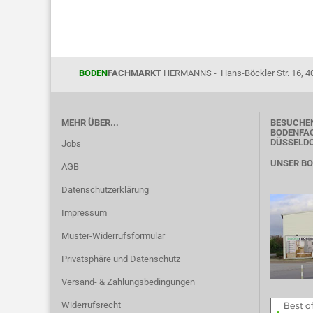
BODEN
FACHMARKT
HERMANNS - Hans-Böckler Str. 16, 4
MEHR ÜBER...
BESUCHEN
BODENFAC
DÜSSELD
Jobs
UNSER B
AGB
Datenschutzerklärung
Impressum
Muster-Widerrufsformular
Privatsphäre und Datenschutz
Versand- & Zahlungsbedingungen
Widerrufsrecht