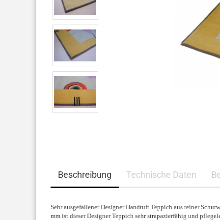
Beschreibung
Technische Daten
B
Sehr ausgefallener Designer Handtuft Teppich aus reiner Schurwo
mm ist dieser Designer Teppich sehr strapazierfähig und pflegel