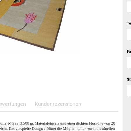
Te
Fa
St
ewertungen
Kundenrezensionen
lle. Mit ca. 3.500 gr. Materialeinsatz und einer dichten Florhöhe von 20
eicht. Das verspielte Design eröffnet die Möglichkeiten zur individuellen