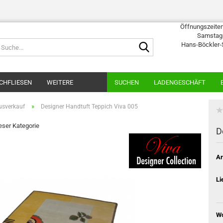
Öffnungszeiten:
Samstags
Suche...
Hans-Böckler-
CHFLIESEN
WEITERE
SUCHEN
LADENGESCHÄFT
»
usverkauf
Designer Handtuft Teppich Viva 005
ieser Kategorie
D
Ar
Li
Wo