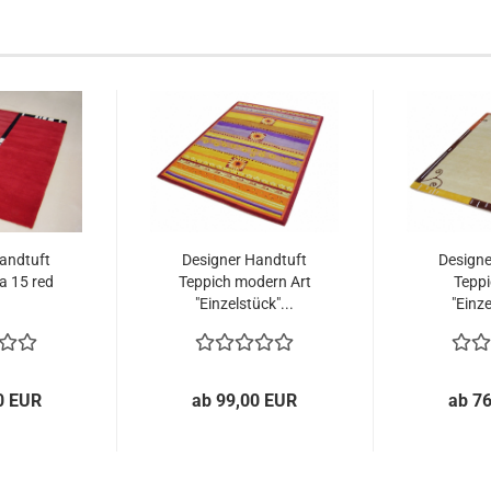
andtuft
Designer Handtuft
Designe
a 15 red
Teppich modern Art
Teppi
"Einzelstück"...
"Einze
0 EUR
ab 99,00 EUR
ab 7