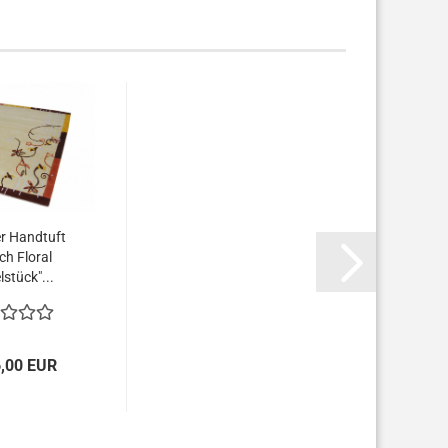
r Handtuft
ch Floral
lstück"...
6,00 EUR