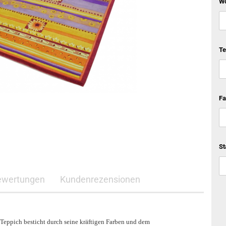
Wo
Te
Fa
St
ewertungen
Kundenrezensionen
 Teppich besticht durch seine kräftigen Farben und dem