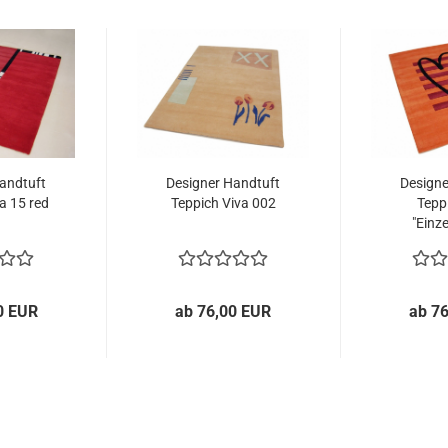
andtuft
Designer Handtuft
Designe
a 15 red
Teppich Viva 002
Tepp
"Einze
0 EUR
ab 76,00 EUR
ab 7