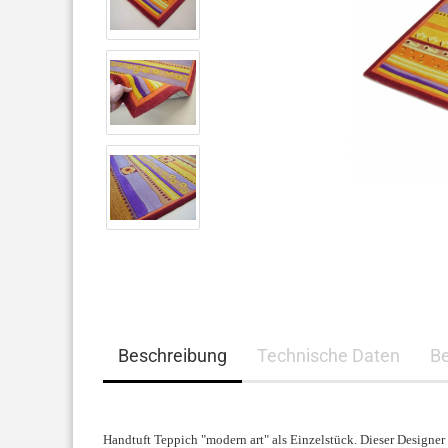
Beschreibung
Technische Daten
B
Handtuft Teppich "modern art" als Einzelstück. Dieser Designer