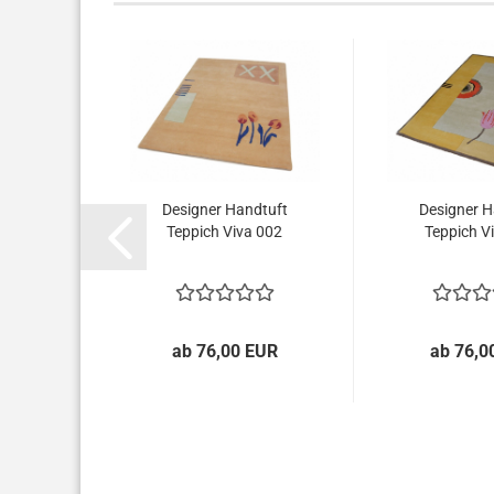
Designer Handtuft
Designer H
Teppich Viva 002
Teppich V
ab 76,00 EUR
ab 76,0