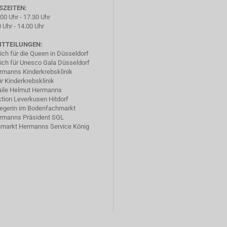
SZEITEN:
.00 Uhr - 17.30 Uhr
 Uhr - 14.00 Uhr
ITTEILUNGEN:
ich für die Queen in Düsseldorf
ich für Unesco Gala Düsseldorf
rmanns Kinderkrebsklinik
ür Kinderkrebsklinik
ile Helmut Hermanns
tion Leverkusen Hitdorf
iegerin im Bodenfachmarkt
rmanns Präsident SGL
markt Hermanns Service König