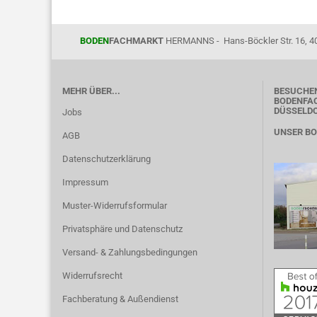
BODEN
FACHMARKT
HERMANNS - Hans-Böckler Str. 16, 4
MEHR ÜBER...
BESUCHEN
BODENFAC
DÜSSELD
Jobs
UNSER B
AGB
Datenschutzerklärung
Impressum
Muster-Widerrufsformular
Privatsphäre und Datenschutz
Versand- & Zahlungsbedingungen
Widerrufsrecht
Fachberatung & Außendienst