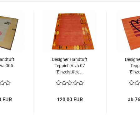
andtuft
Designer Handtuft
Designe
iva 005
Teppich Viva 07
Tepp
"Einzelstück"...
"Einze
0 EUR
120,00 EUR
ab 7