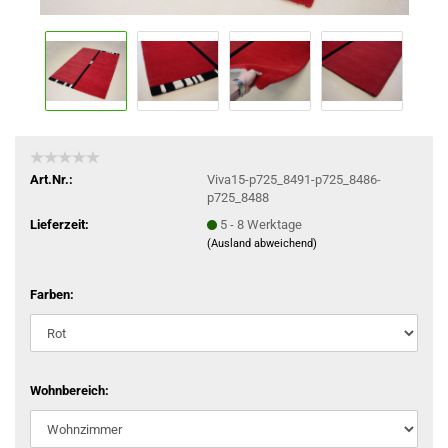
Art.Nr.:
Viva15-p725_8491-p725_8486-
p725_8488
Lieferzeit:
5 - 8 Werktage
(Ausland abweichend)
Farben:
Wohnbereich: