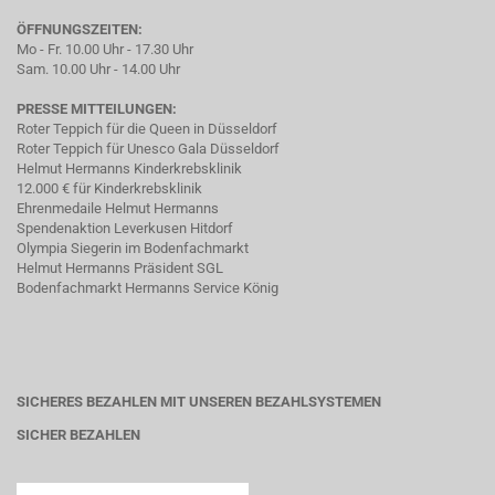
ÖFFNUNGSZEITEN:
Mo - Fr. 10.00 Uhr - 17.30 Uhr
Sam. 10.00 Uhr - 14.00 Uhr
PRESSE MITTEILUNGEN:
Roter Teppich für die Queen in Düsseldorf
Roter Teppich für Unesco Gala Düsseldorf
Helmut Hermanns Kinderkrebsklinik
12.000 € für Kinderkrebsklinik
Ehrenmedaile Helmut Hermanns
Spendenaktion Leverkusen Hitdorf
Olympia Siegerin im Bodenfachmarkt
Helmut Hermanns Präsident SGL
Bodenfachmarkt Hermanns Service König
SICHERES BEZAHLEN MIT UNSEREN BEZAHLSYSTEMEN
SICHER BEZAHLEN