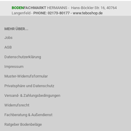
BODEN
FACHMARKT
HERMANNS - Hans-Böckler Str. 16, 40764
Langenfeld -
PHONE: 02173-80177 -
www.teboshop.de
MEHR ÜBER...
Jobs
AGB
Datenschutzerklärung
Impressum
Muster-Widerrufsformular
Privatsphäre und Datenschutz
Versand- & Zahlungsbedingungen
Widerrufsrecht
Fachberatung & Außendienst
Ratgeber Bodenbeläge