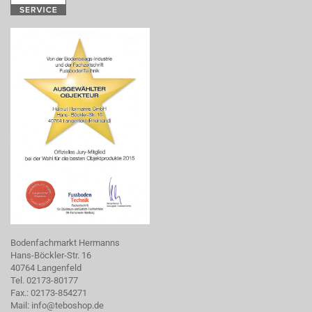
Bodenfachmarkt Hermanns
Hans-Böckler-Str. 16
40764 Langenfeld
Tel. 02173-80177
Fax.: 02173-854271
Mail:
info@teboshop.de